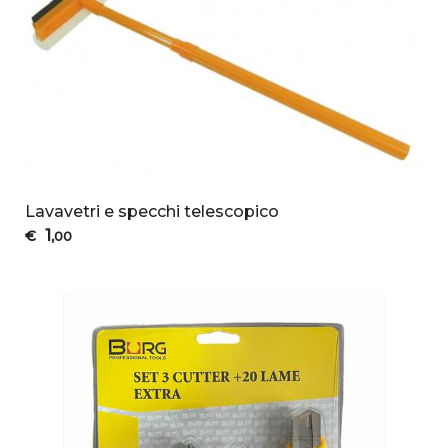
Lavavetri e specchi telescopico
1
€
,00