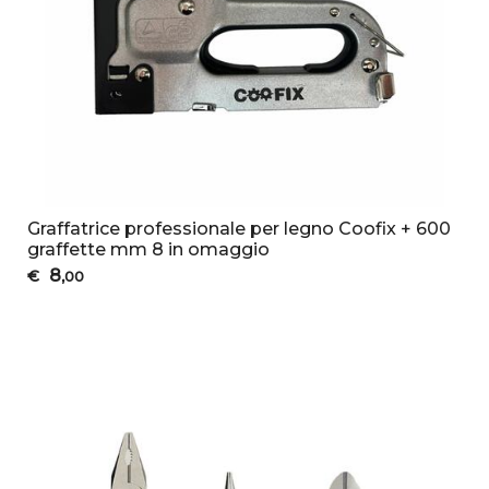
Graffatrice professionale per legno Coofix + 600
graffette mm 8 in omaggio
8
€
,00