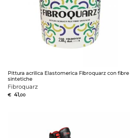
Pittura acrilica Elastomerica Fibroquarz con fibre
sintetiche
Fibroquarz
41
€
,00