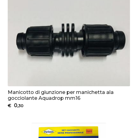
Manicotto di giunzione per manichetta ala
gocciolante Aquadrop mm16
0
€
,30