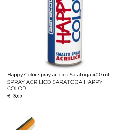
Happy Color spray acrilico Saratoga 400 ml
SPRAY
ACRILICO
SARATOGA
HAPPY
COLOR
3
€
,00