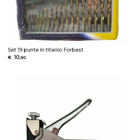
Set 19 punte in titanio Forbest
10
€
,90