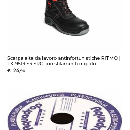
Scarpa alta da lavoro antinfortunistiche RITMO |
LX-9519 S3 SRC con sfilamento rapido
24
€
,90