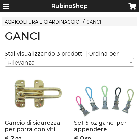
RubinoShop
AGRICOLTURA E GIARDINAGGIO
GANCI
GANCI
Stai visualizzando 3 prodotti | Ordina per:
Rilevanza
Gancio di sicurezza
Set 5 pz ganci per
per porta con viti
appendere
2
0
€
€
,00
,50