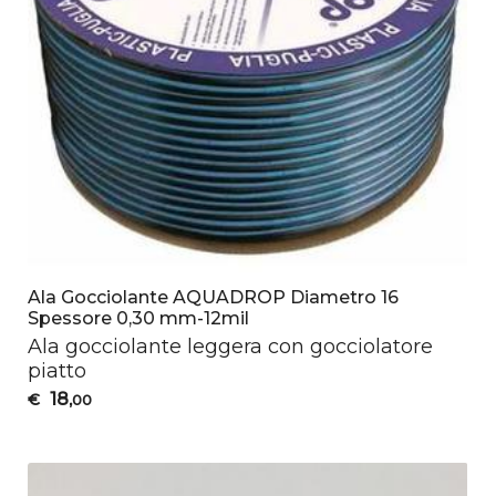
Ala Gocciolante AQUADROP Diametro 16
Spessore 0,30 mm-12mil
Ala gocciolante leggera con gocciolatore
piatto
18
€
,00