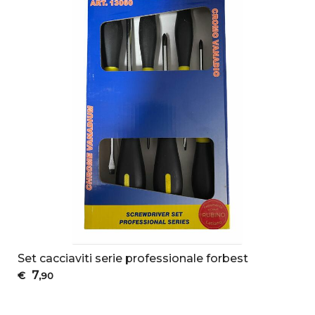
Set cacciaviti serie professionale forbest
7
€
,90