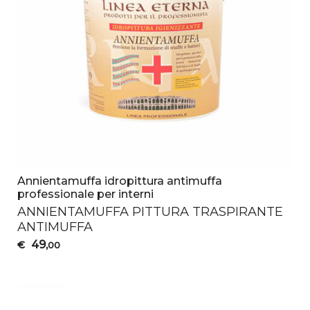
Annientamuffa idropittura antimuffa
professionale per interni
ANNIENTAMUFFA
PITTURA
TRASPIRANTE
ANTIMUFFA
49
€
,00