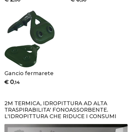
Gancio fermarete
0
€
,14
2M TERMICA, IDROPITTURA AD ALTA
TRASPIRABILITA' FONOASSORBENTE.
L'IDROPITTURA CHE RIDUCE I CONSUMI