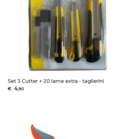
Set 3 Cutter + 20 lame extra - taglierini
4
€
,90