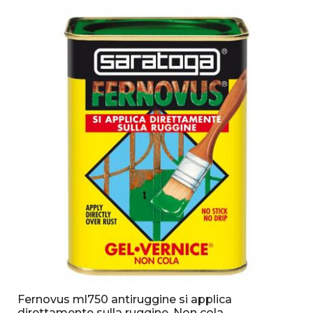
Fernovus ml750 antiruggine si applica
direttamente sulla ruggine. Non cola