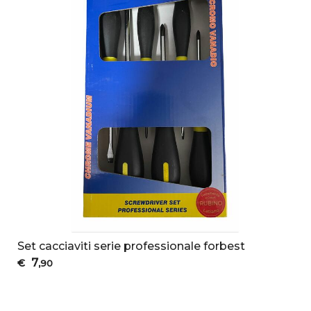
Set cacciaviti serie professionale forbest
7
€
,90