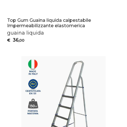
Top Gum Guaina liquida calpestabile
Impermeabilizzante elastomerica
guaina liquida
36
€
,00