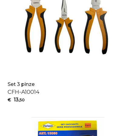
Set 3 pinze
CFH
-A10014
13
€
,50