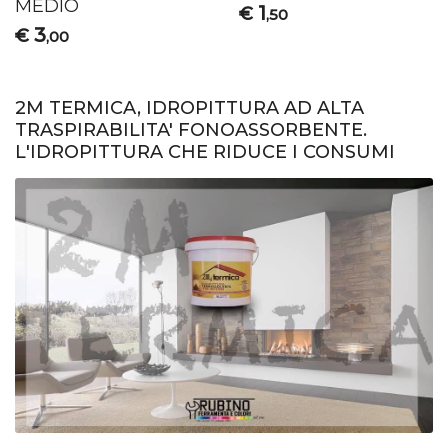
MEDIO
1
€
,50
3
€
,00
2M TERMICA, IDROPITTURA AD ALTA
TRASPIRABILITA' FONOASSORBENTE.
L'IDROPITTURA CHE RIDUCE I CONSUMI