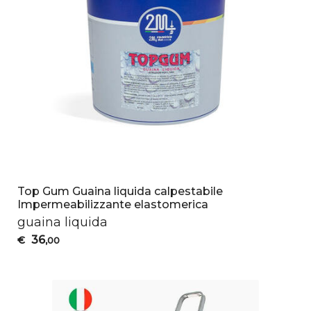
Top Gum Guaina liquida calpestabile
Impermeabilizzante elastomerica
guaina liquida
36
€
,00