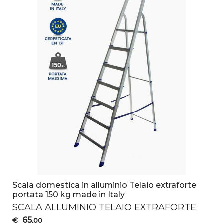
Scala domestica in alluminio Telaio extraforte
portata 150 kg made in Italy
SCALA
ALLUMINIO
TELAIO
EXTRAFORTE
65
€
,00