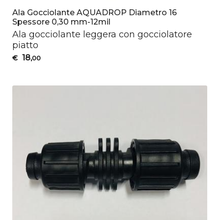
Ala Gocciolante AQUADROP Diametro 16
Spessore 0,30 mm-12mil
Ala gocciolante leggera con gocciolatore
piatto
18
€
,00