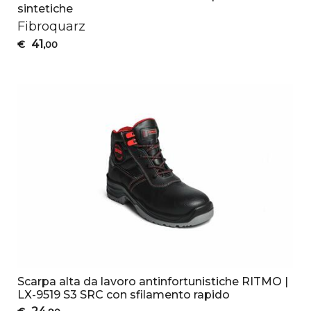
sintetiche
Fibroquarz
41
€
,00
Scarpa alta da lavoro antinfortunistiche RITMO |
LX-9519 S3 SRC con sfilamento rapido