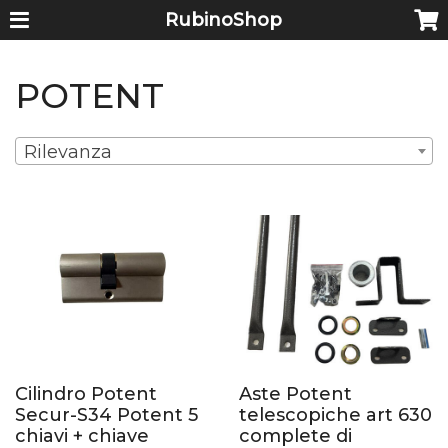
RubinoShop
POTENT
Rilevanza
Cilindro Potent
Aste Potent
Secur-S34 Potent 5
telescopiche art 630
chiavi + chiave
complete di