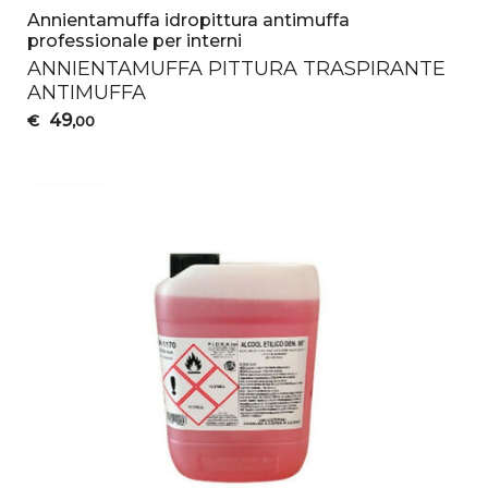
Annientamuffa idropittura antimuffa
professionale per interni
ANNIENTAMUFFA
PITTURA
TRASPIRANTE
ANTIMUFFA
49
€
,00