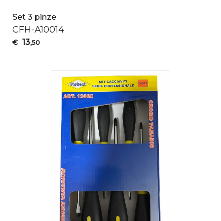
Set 3 pinze
CFH
-A10014
13
€
,50