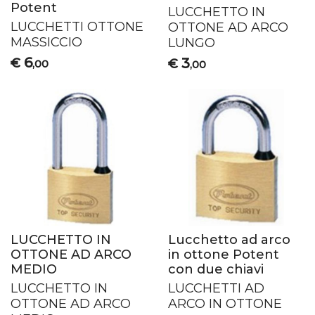
Potent
LUCCHETTO
IN
LUCCHETTI
OTTONE
OTTONE
AD
ARCO
MASSICCIO
LUNGO
6
3
€
€
,00
,00
LUCCHETTO IN
Lucchetto ad arco
OTTONE AD ARCO
in ottone Potent
MEDIO
con due chiavi
LUCCHETTO
IN
LUCCHETTI
AD
OTTONE
AD
ARCO
ARCO
IN
OTTONE