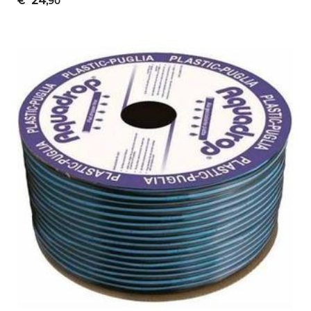
24
€
,90