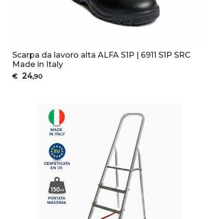
Scarpa da lavoro alta ALFA S1P | 6911 S1P SRC
Made in Italy
24
€
,90