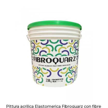
Pittura acrilica Elastomerica Fibroquarz con fibre