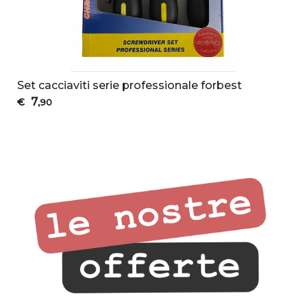
Set cacciaviti serie professionale forbest
7
€
,90