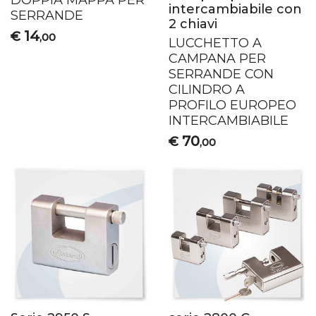
DOPPIA
MAPPA
PER
intercambiabile con
SERRANDE
2 chiavi
14
€
,00
LUCCHETTO
A
CAMPANA
PER
SERRANDE
CON
CILINDRO
A
PROFILO
EUROPEO
INTERCAMBIABILE
70
€
,00