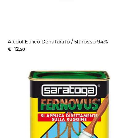
Alcool Etilico Denaturato / 5lt rosso 94%
12
€
,50