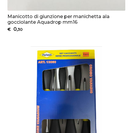
Manicotto di giunzione per manichetta ala
gocciolante Aquadrop mm16
0
€
,30