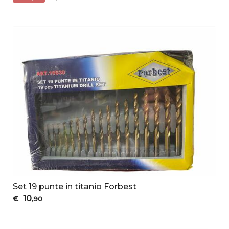
Set 19 punte in titanio Forbest
10
€
,90