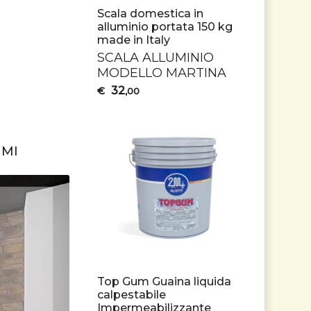
Scala domestica in
alluminio portata 150 kg
made in Italy
SCALA
ALLUMINIO
MODELLO
MARTINA
32
€
,00
UMI
Top Gum Guaina liquida
calpestabile
Impermeabilizzante