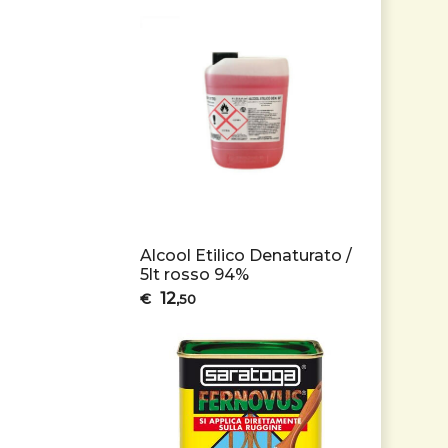
Alcool Etilico Denaturato /
5lt rosso 94%
12
€
,50