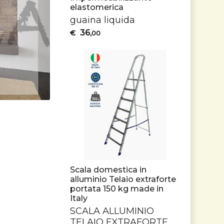
elastomerica
guaina liquida
36
€
,00
Scala domestica in
alluminio Telaio extraforte
portata 150 kg made in
Italy
SCALA
ALLUMINIO
TELAIO
EXTRAFORTE