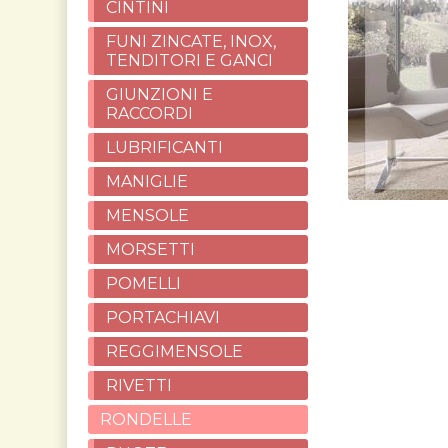
CINTINI
FUNI ZINCATE, INOX,
TENDITORI E GANCI
GIUNZIONI E
RACCORDI
LUBRIFICANTI
MANIGLIE
MENSOLE
MORSETTI
POMELLI
PORTACHIAVI
REGGIMENSOLE
RIVETTI
RONDELLE