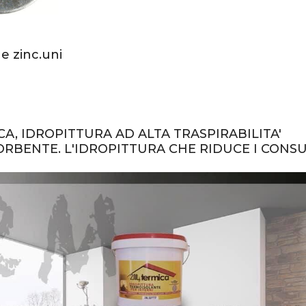
e zinc.uni
A, IDROPITTURA AD ALTA TRASPIRABILITA'
RBENTE. L'IDROPITTURA CHE RIDUCE I CONS