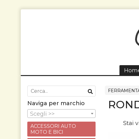
Hom
FERRAMENT
ROND
Naviga per marchio
Scegli >>
Stai 
ACCESSORI AUTO
MOTO E BICI