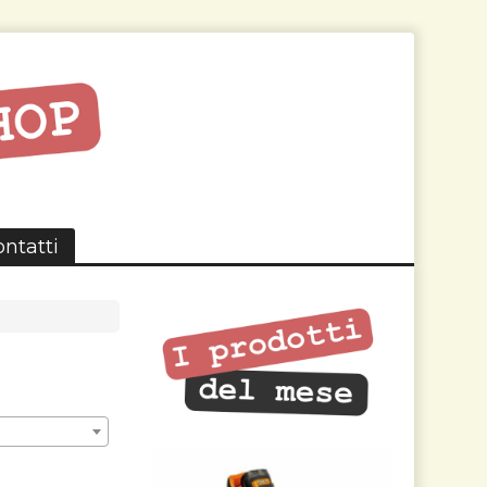
ntatti