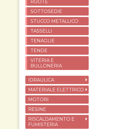
RUOTE
SOTTOSEDIE
STUCCO METALLICO
TASSELLI
TENAGLIE
TENDE
VITERIA E
BULLONERIA
IDRAULICA
MATERIALE ELETTRICO
MOTORI
RESINE
RISCALDAMENTO E
FUMISTERIA