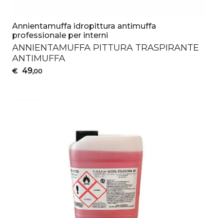
Annientamuffa idropittura antimuffa
professionale per interni
ANNIENTAMUFFA
PITTURA
TRASPIRANTE
ANTIMUFFA
49
€
,00