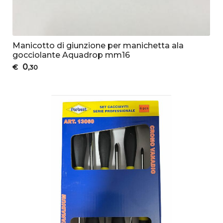
Manicotto di giunzione per manichetta ala
gocciolante Aquadrop mm16
0
€
,30