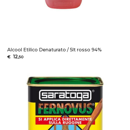
Alcool Etilico Denaturato / 5lt rosso 94%
12
€
,50