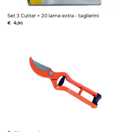
Set 3 Cutter + 20 lame extra - taglierini
4
€
,90