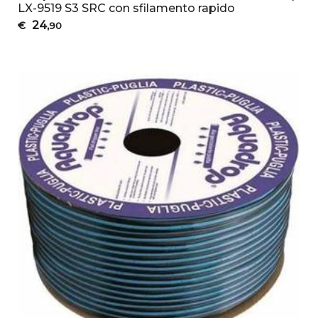
LX-9519 S3 SRC con sfilamento rapido
24
€
,90