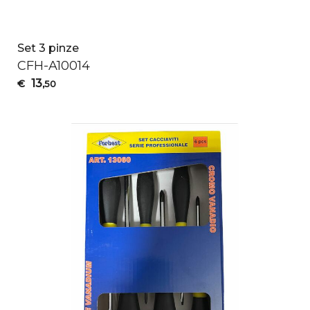
Set 3 pinze
CFH
-A10014
13
€
,50