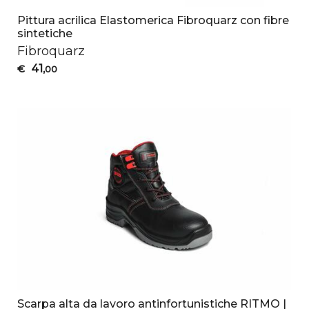
Pittura acrilica Elastomerica Fibroquarz con fibre
sintetiche
Fibroquarz
41
€
,00
Scarpa alta da lavoro antinfortunistiche RITMO |