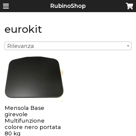
RubinoShop
eurokit
Rilevanza
Mensola Base
girevole
Multifunzione
colore nero portata
80 kg