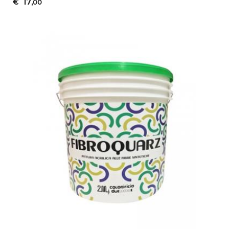
17
€
,00