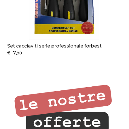
Set cacciaviti serie professionale forbest
7
€
,90