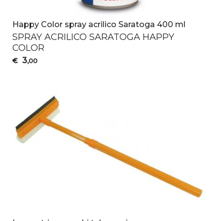
Happy Color spray acrilico Saratoga 400 ml
SPRAY
ACRILICO
SARATOGA
HAPPY
COLOR
3
€
,00