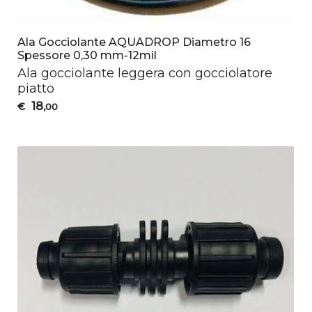
Ala Gocciolante AQUADROP Diametro 16
Spessore 0,30 mm-12mil
Ala gocciolante leggera con gocciolatore
piatto
18
€
,00