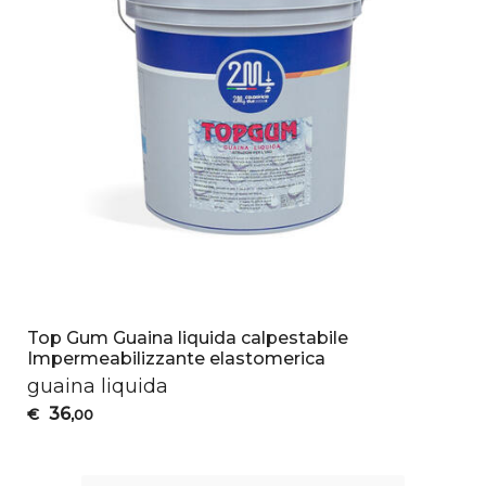
Top Gum Guaina liquida calpestabile
Impermeabilizzante elastomerica
guaina liquida
36
€
,00