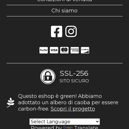
Chi siamo
SSL-256
SITO SICURO
Questo eshop è green! Abbiamo
adottato un albero di caoba per essere
carbon-free.
Scopri il progetto
Powered by
Translate