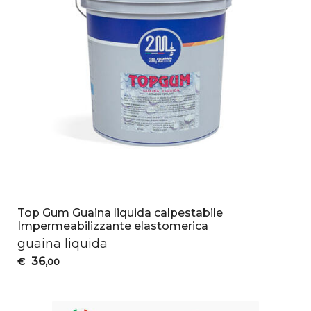
Top Gum Guaina liquida calpestabile
Impermeabilizzante elastomerica
guaina liquida
36
€
,00