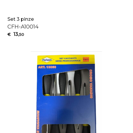
Set 3 pinze
CFH
-A10014
13
€
,50