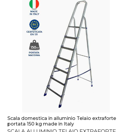
Scala domestica in alluminio Telaio extraforte
portata 150 kg made in Italy
SCALA
ALLUMINIO
TELAIO
EXTRAFORTE