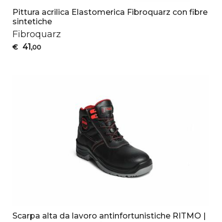
Pittura acrilica Elastomerica Fibroquarz con fibre
sintetiche
Fibroquarz
41
€
,00
Scarpa alta da lavoro antinfortunistiche RITMO |