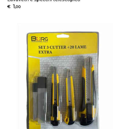
1
€
,00