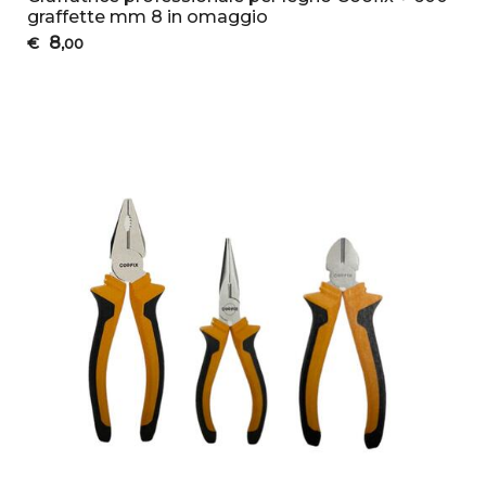
graffette mm 8 in omaggio
8
€
,00