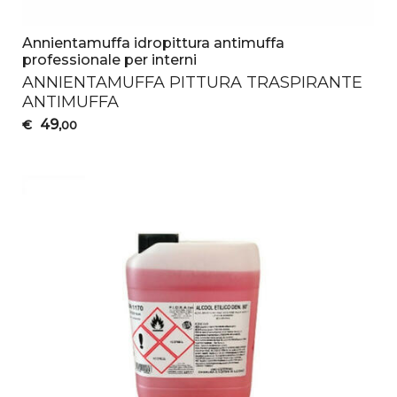
Annientamuffa idropittura antimuffa
professionale per interni
ANNIENTAMUFFA
PITTURA
TRASPIRANTE
ANTIMUFFA
49
€
,00