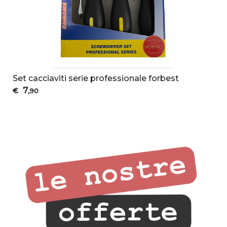
Set cacciaviti serie professionale forbest
7
€
,90