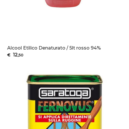
Alcool Etilico Denaturato / 5lt rosso 94%
12
€
,50