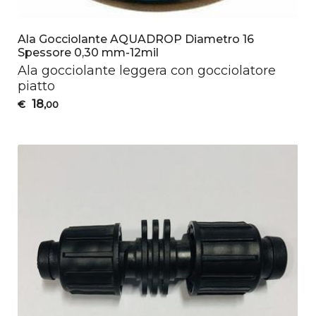
Ala Gocciolante AQUADROP Diametro 16
Spessore 0,30 mm-12mil
Ala gocciolante leggera con gocciolatore
piatto
18
€
,00