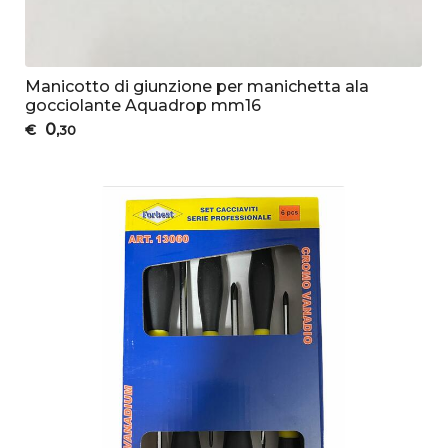
Manicotto di giunzione per manichetta ala
gocciolante Aquadrop mm16
0
€
,30