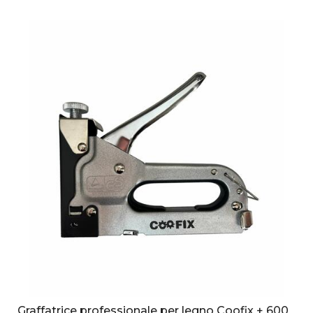
Graffatrice professionale per legno Coofix + 600