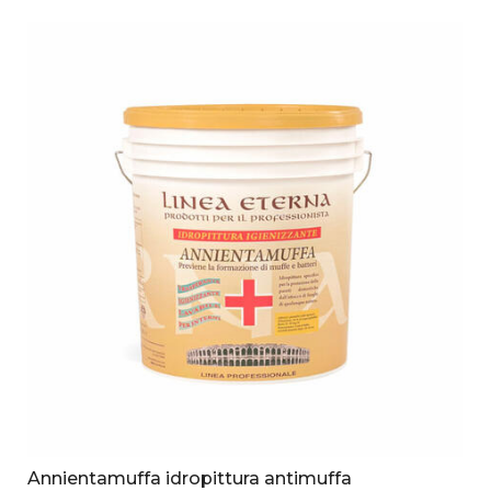
Annientamuffa idropittura antimuffa