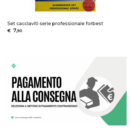
Set cacciaviti serie professionale forbest
7
€
,90