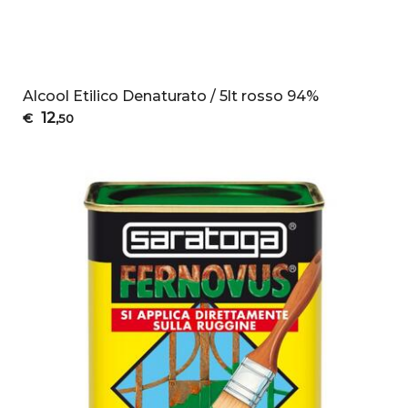
Alcool Etilico Denaturato / 5lt rosso 94%
12
€
,50