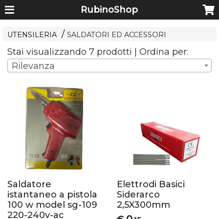
RubinoShop
UTENSILERIA
SALDATORI ED ACCESSORI
Stai visualizzando 7 prodotti | Ordina per:
Rilevanza
Saldatore
Elettrodi Basici
istantaneo a pistola
Siderarco
100 w model sg-109
2,5X300mm
220-240v-ac