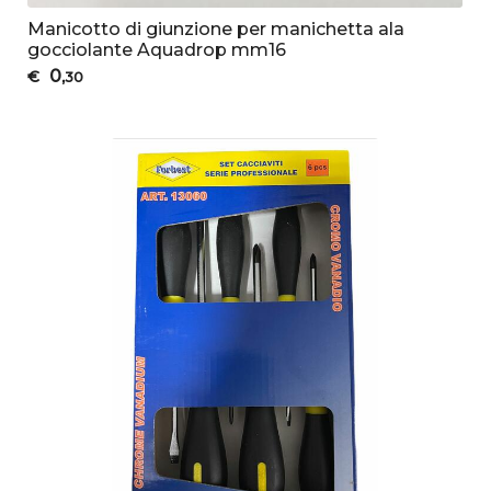
Manicotto di giunzione per manichetta ala
gocciolante Aquadrop mm16
0
€
,30