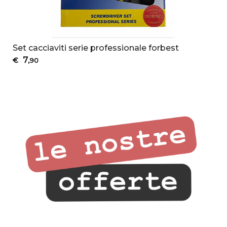
Set cacciaviti serie professionale forbest
7
€
,90