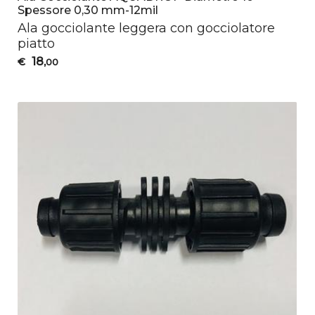
Spessore 0,30 mm-12mil
Ala gocciolante leggera con gocciolatore
piatto
18
€
,00