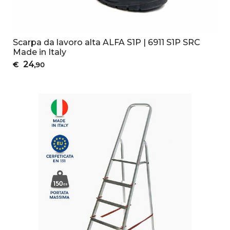
Scarpa da lavoro alta ALFA S1P | 6911 S1P SRC
Made in Italy
24
€
,90