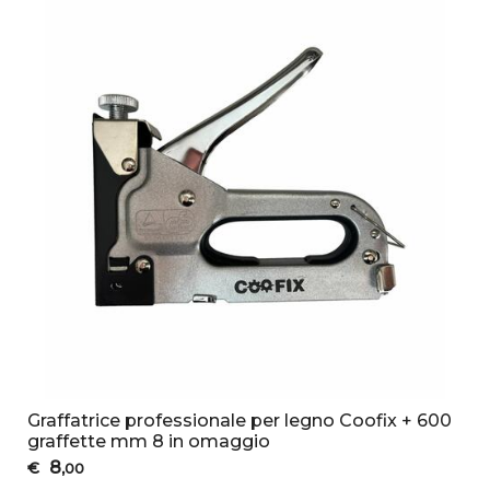
Graffatrice professionale per legno Coofix + 600
graffette mm 8 in omaggio
8
€
,00