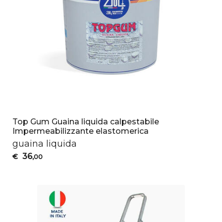
Top Gum Guaina liquida calpestabile
Impermeabilizzante elastomerica
guaina liquida
36
€
,00