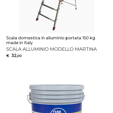
Scala domestica in alluminio portata 150 kg
made in Italy
SCALA
ALLUMINIO
MODELLO
MARTINA
32
€
,00