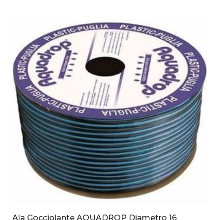
Ala Gocciolante AQUADROP Diametro 16