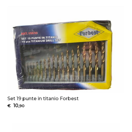
Set 19 punte in titanio Forbest
10
€
,90