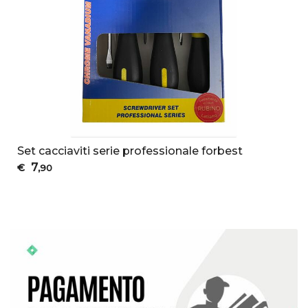
Set cacciaviti serie professionale forbest
7
€
,90