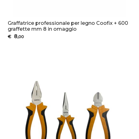
Graffatrice professionale per legno Coofix + 600
graffette mm 8 in omaggio
8
€
,00