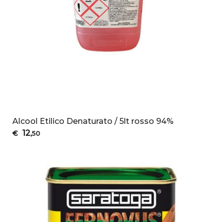
Alcool Etilico Denaturato / 5lt rosso 94%
12
€
,50