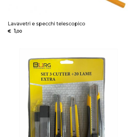
Lavavetri e specchi telescopico
1
€
,00