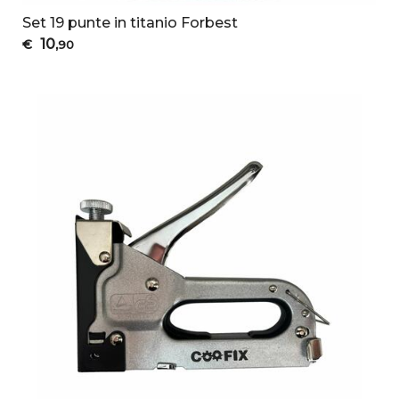
Set 19 punte in titanio Forbest
10
€
,90