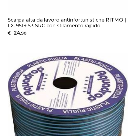
Scarpa alta da lavoro antinfortunistiche RITMO |
LX-9519 S3 SRC con sfilamento rapido
24
€
,90