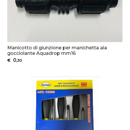
Manicotto di giunzione per manichetta ala
gocciolante Aquadrop mm16
0
€
,30