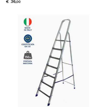
36
€
,00