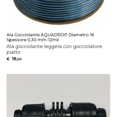
Ala Gocciolante AQUADROP Diametro 16
Spessore 0,30 mm-12mil
Ala gocciolante leggera con gocciolatore
piatto
18
€
,00