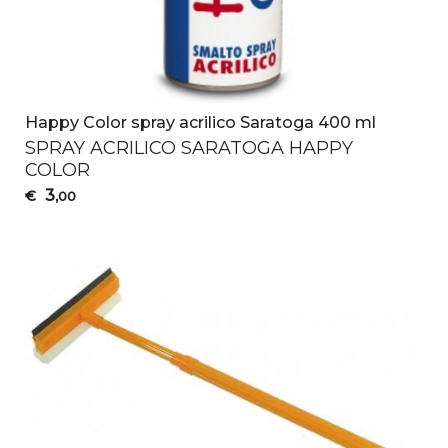
Happy Color spray acrilico Saratoga 400 ml
SPRAY
ACRILICO
SARATOGA
HAPPY
COLOR
3
€
,00