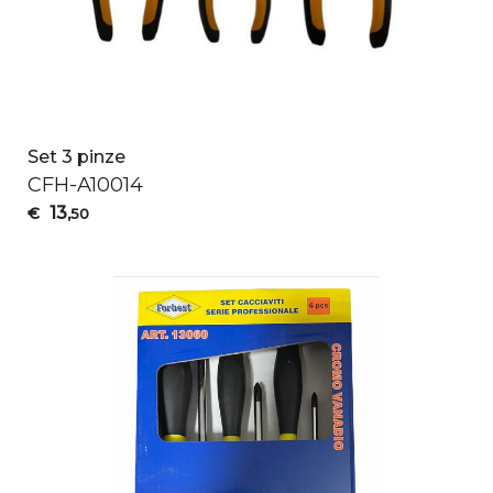
Set 3 pinze
CFH
-A10014
13
€
,50