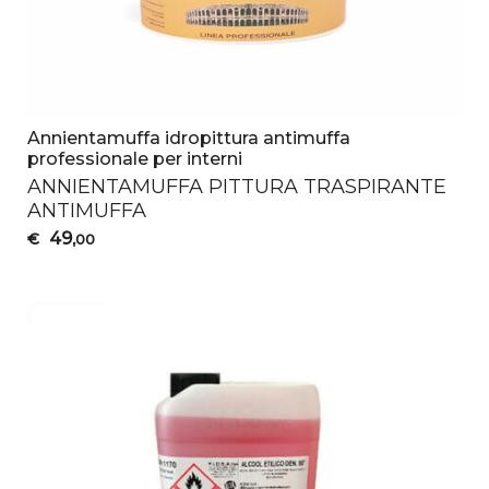
Annientamuffa idropittura antimuffa
professionale per interni
ANNIENTAMUFFA
PITTURA
TRASPIRANTE
ANTIMUFFA
49
€
,00