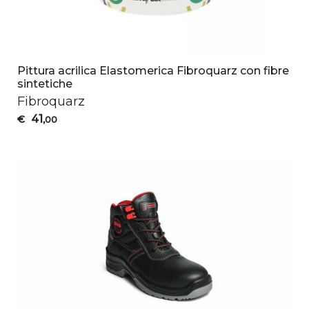
Pittura acrilica Elastomerica Fibroquarz con fibre
sintetiche
Fibroquarz
41
€
,00