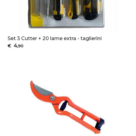
Set 3 Cutter + 20 lame extra - taglierini
4
€
,90