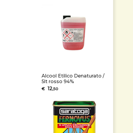
Alcool Etilico Denaturato /
5lt rosso 94%
12
€
,50