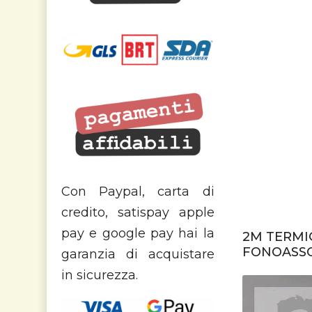
Con Paypal, carta di
credito, satispay apple
pay e google pay hai la
2M TERMIC
FONOASSO
garanzia di acquistare
in sicurezza.