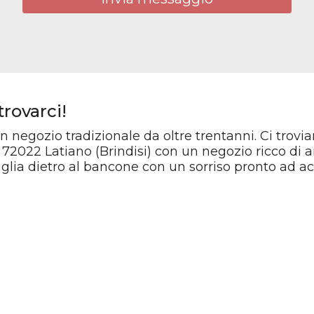
trovarci!
negozio tradizionale da oltre trentanni. Ci trovia
 72022 Latiano (Brindisi) con un negozio ricco di art
glia dietro al bancone con un sorriso pronto ad acc