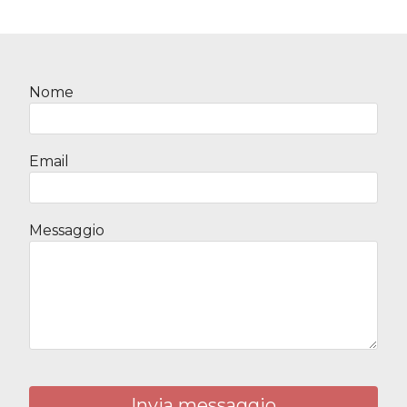
Nome
Email
Messaggio
Invia messaggio