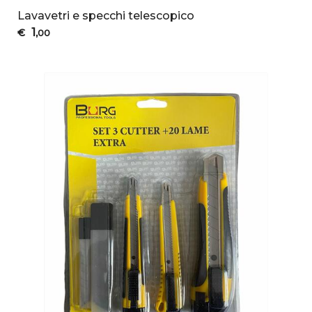
Lavavetri e specchi telescopico
1
€
,00