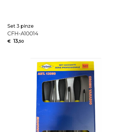
Set 3 pinze
CFH
-A10014
13
€
,50