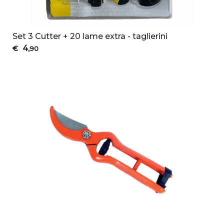
Set 3 Cutter + 20 lame extra - taglierini
4
€
,90