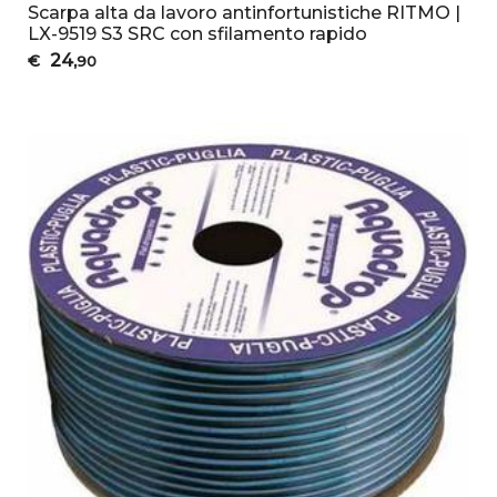
Scarpa alta da lavoro antinfortunistiche RITMO |
LX-9519 S3 SRC con sfilamento rapido
24
€
,90