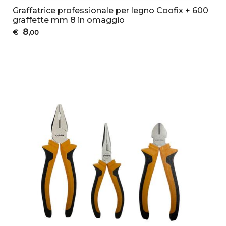
Graffatrice professionale per legno Coofix + 600
graffette mm 8 in omaggio
8
€
,00