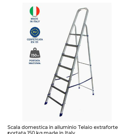
Scala domestica in alluminio Telaio extraforte
portata 150 kg made in Italy