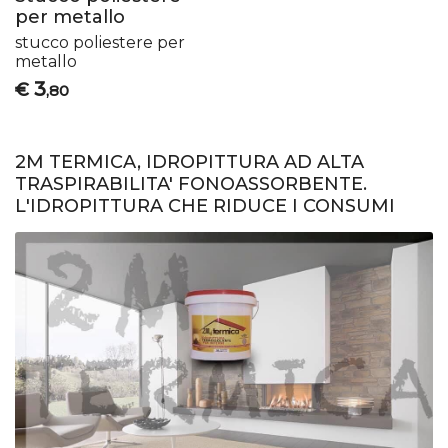
per metallo
stucco poliestere per
metallo
3
€
,80
2M TERMICA, IDROPITTURA AD ALTA
TRASPIRABILITA' FONOASSORBENTE.
L'IDROPITTURA CHE RIDUCE I CONSUMI