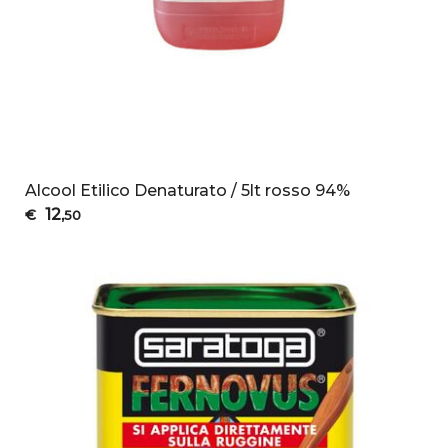
Alcool Etilico Denaturato / 5lt rosso 94%
12
€
,50