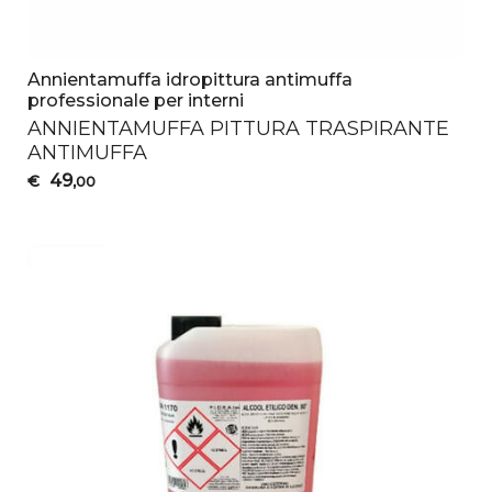
Annientamuffa idropittura antimuffa
professionale per interni
ANNIENTAMUFFA
PITTURA
TRASPIRANTE
ANTIMUFFA
49
€
,00