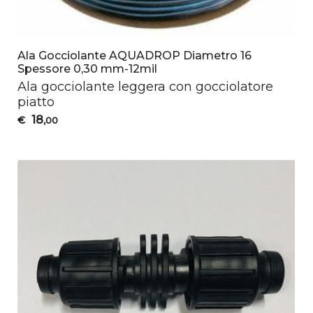
Ala Gocciolante AQUADROP Diametro 16
Spessore 0,30 mm-12mil
Ala gocciolante leggera con gocciolatore
piatto
18
€
,00