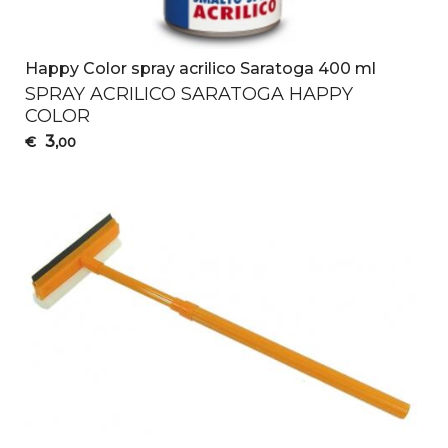
Happy Color spray acrilico Saratoga 400 ml
SPRAY
ACRILICO
SARATOGA
HAPPY
COLOR
3
€
,00