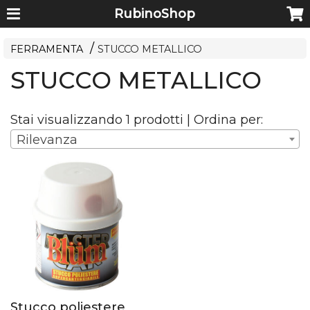
RubinoShop
FERRAMENTA
STUCCO METALLICO
STUCCO METALLICO
Stai visualizzando 1 prodotti | Ordina per:
Rilevanza
Stucco poliestere