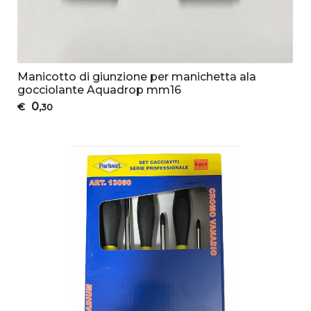
Manicotto di giunzione per manichetta ala
gocciolante Aquadrop mm16
0
€
,30