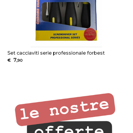
Set cacciaviti serie professionale forbest
7
€
,90