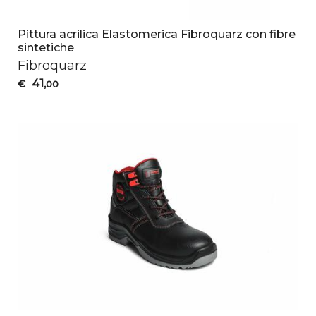
Pittura acrilica Elastomerica Fibroquarz con fibre
sintetiche
Fibroquarz
41
€
,00