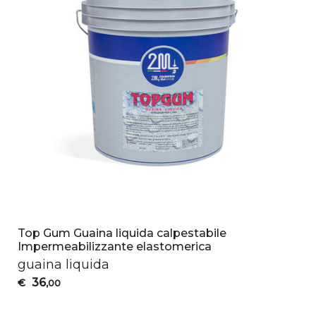
Top Gum Guaina liquida calpestabile
Impermeabilizzante elastomerica
guaina liquida
36
€
,00