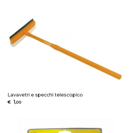
Lavavetri e specchi telescopico
1
€
,00