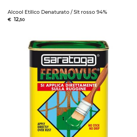
Alcool Etilico Denaturato / 5lt rosso 94%
12
€
,50