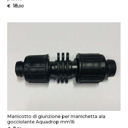
18
€
,00
Manicotto di giunzione per manichetta ala
gocciolante Aquadrop mm16