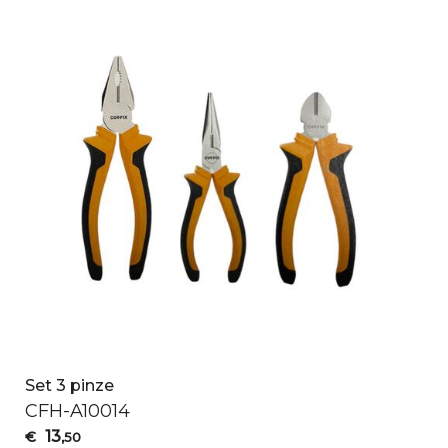
Set 3 pinze
CFH
-A10014
13
€
,50