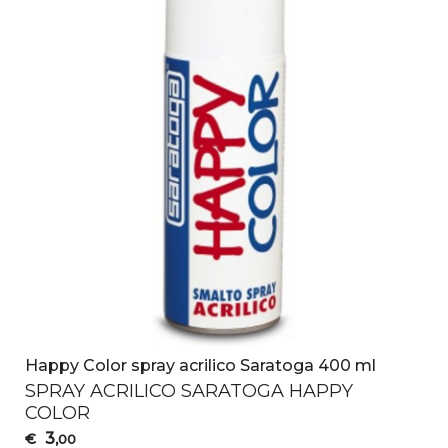
Happy Color spray acrilico Saratoga 400 ml
SPRAY
ACRILICO
SARATOGA
HAPPY
COLOR
3
€
,00