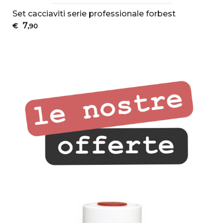
Set cacciaviti serie professionale forbest
7
€
,90