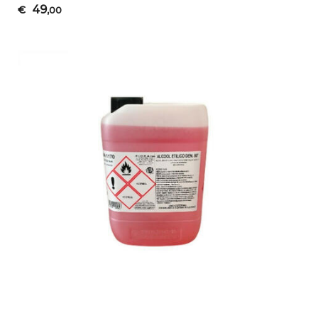
49
€
,00