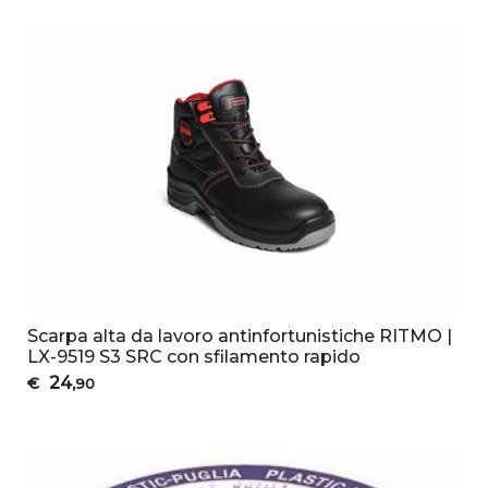
Scarpa alta da lavoro antinfortunistiche RITMO |
LX-9519 S3 SRC con sfilamento rapido
24
€
,90