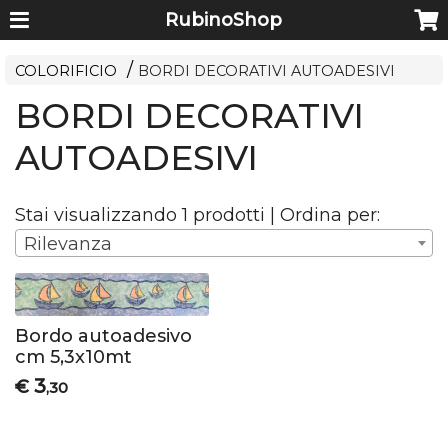
RubinoShop
COLORIFICIO
BORDI DECORATIVI AUTOADESIVI
BORDI DECORATIVI
AUTOADESIVI
Stai visualizzando 1 prodotti | Ordina per:
Rilevanza
Bordo autoadesivo
cm 5,3x10mt
3
€
,30