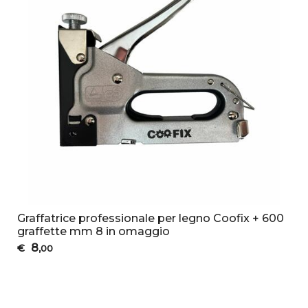
Graffatrice professionale per legno Coofix + 600
graffette mm 8 in omaggio
8
€
,00