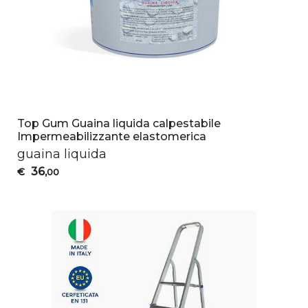
Top Gum Guaina liquida calpestabile
Impermeabilizzante elastomerica
guaina liquida
36
€
,00