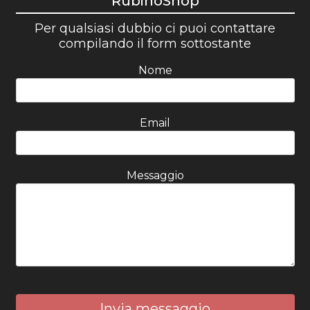
RubinoShop
Per qualsiasi dubbio ci puoi contattare
compilando il form sottostante
Nome
Email
Messaggio
Invia messaggio