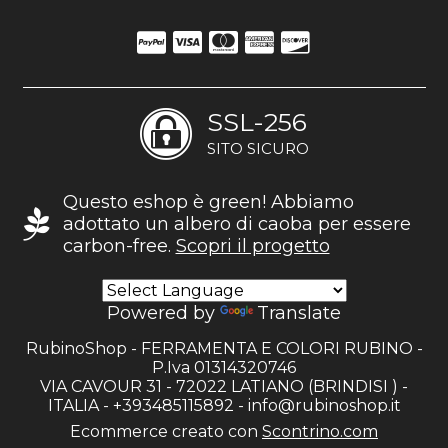
SSL-256
SITO SICURO
Questo eshop è green! Abbiamo
adottato un albero di caoba per essere
carbon-free.
Scopri il progetto
Powered by
Translate
RubinoShop - FERRAMENTA E COLORI RUBINO -
P.Iva 01314320746
VIA CAVOUR 31 - 72022 LATIANO (BRINDISI ) -
ITALIA - +393485115892 -
info@rubinoshop.it
Ecommerce creato con
Scontrino.com