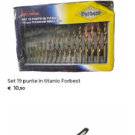
Set 19 punte in titanio Forbest
10
€
,90