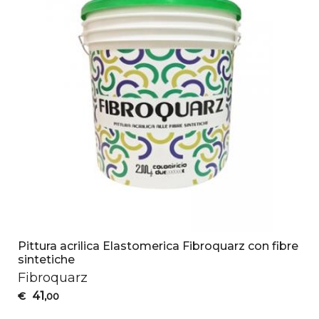
Pittura acrilica Elastomerica Fibroquarz con fibre
sintetiche
Fibroquarz
41
€
,00