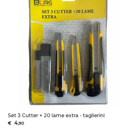
Set 3 Cutter + 20 lame extra - taglierini
4
€
,90