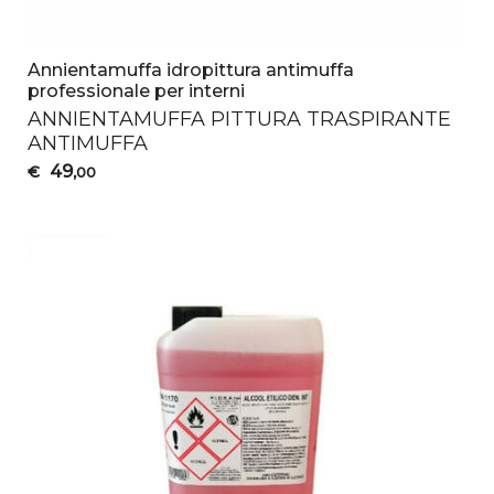
Annientamuffa idropittura antimuffa
professionale per interni
ANNIENTAMUFFA
PITTURA
TRASPIRANTE
ANTIMUFFA
49
€
,00