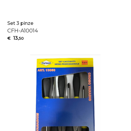
Set 3 pinze
CFH
-A10014
13
€
,50