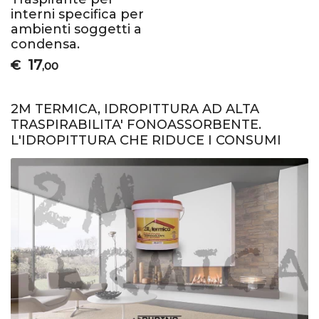
interni specifica per
ambienti soggetti a
condensa.
17
€
,00
2M TERMICA, IDROPITTURA AD ALTA
TRASPIRABILITA' FONOASSORBENTE.
L'IDROPITTURA CHE RIDUCE I CONSUMI