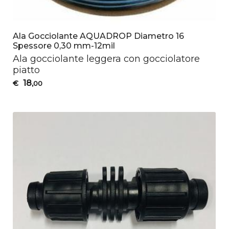
Ala Gocciolante AQUADROP Diametro 16
Spessore 0,30 mm-12mil
Ala gocciolante leggera con gocciolatore
piatto
18
€
,00