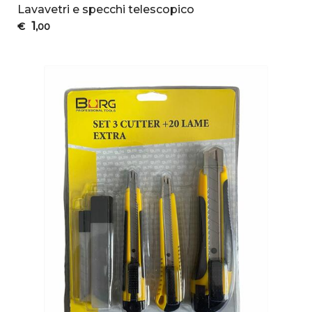
Lavavetri e specchi telescopico
1
€
,00