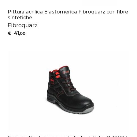
Pittura acrilica Elastomerica Fibroquarz con fibre
sintetiche
Fibroquarz
41
€
,00