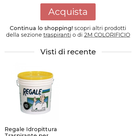
Acquista
Continua lo shopping!
scopri altri prodotti
della sezione
traspiranti
o di
2M COLORIFICIO
Visti di recente
Regale Idropittura
Traspirante per