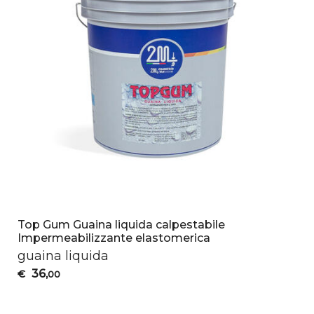
Top Gum Guaina liquida calpestabile
Impermeabilizzante elastomerica
guaina liquida
36
€
,00