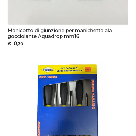
Manicotto di giunzione per manichetta ala
gocciolante Aquadrop mm16
0
€
,30