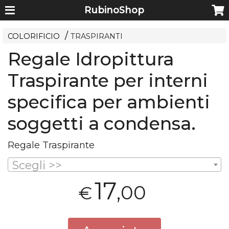
RubinoShop
COLORIFICIO
TRASPIRANTI
Regale Idropittura
Traspirante per interni
specifica per ambienti
soggetti a condensa.
Regale Traspirante
Scegli >>
17
,00
€