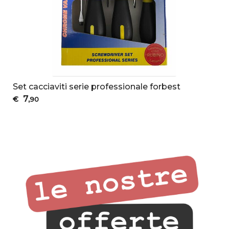
Set cacciaviti serie professionale forbest
7
€
,90