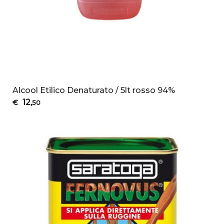
Alcool Etilico Denaturato / 5lt rosso 94%
12
€
,50