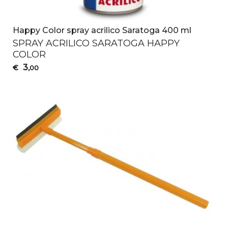
Happy Color spray acrilico Saratoga 400 ml
SPRAY
ACRILICO
SARATOGA
HAPPY
COLOR
3
€
,00