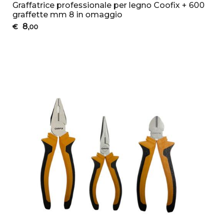
Graffatrice professionale per legno Coofix + 600
graffette mm 8 in omaggio
8
€
,00