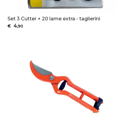
Set 3 Cutter + 20 lame extra - taglierini
4
€
,90