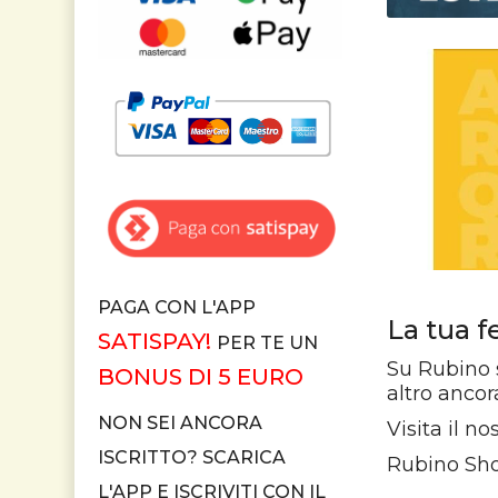
PAGA CON L'APP
La tua f
SATISPAY!
PER TE UN
Su Rubino sh
BONUS DI 5 EURO
altro ancor
NON SEI ANCORA
Visita il n
ISCRITTO? SCARICA
Rubino Shop
L'APP E ISCRIVITI CON IL