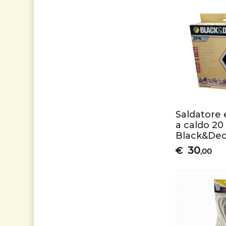
Saldatore 
a caldo 20
Black&Dec
30
€
,00