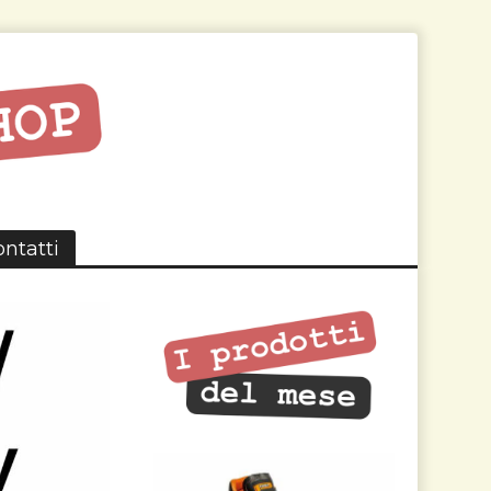
ntatti