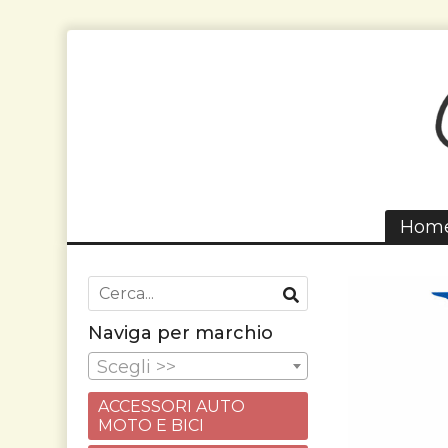
Hom
Naviga per marchio
Scegli >>
ACCESSORI AUTO
MOTO E BICI