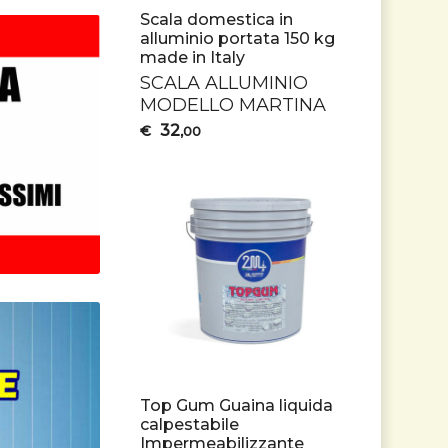
Scala domestica in
alluminio portata 150 kg
made in Italy
SCALA
ALLUMINIO
MODELLO
MARTINA
32
€
,00
Top Gum Guaina liquida
calpestabile
Impermeabilizzante