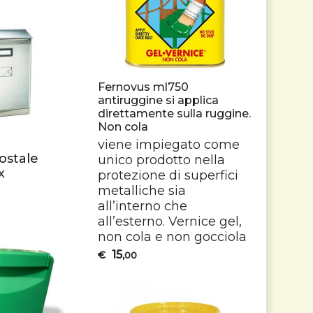
Fernovus ml750
antiruggine si applica
direttamente sulla ruggine.
Non cola
viene impiegato come
ostale
unico prodotto nella
x
protezione di superfici
metalliche sia
all’interno che
all’esterno. Vernice gel,
non cola e non gocciola
15
€
,00