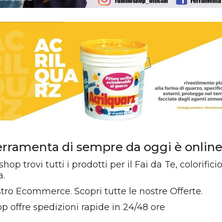
erramenta di sempre da oggi è onlin
op trovi tutti i prodotti per il Fai da Te, colorifici
a.
ostro Ecommerce. Scopri tutte le nostre Offerte.
 offre spedizioni rapide in 24/48 ore