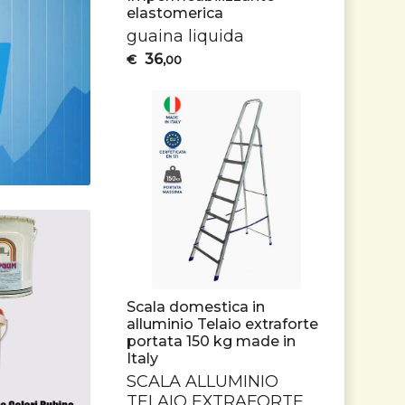
elastomerica
guaina liquida
36
€
,00
Scala domestica in
alluminio Telaio extraforte
portata 150 kg made in
Italy
SCALA
ALLUMINIO
TELAIO
EXTRAFORTE