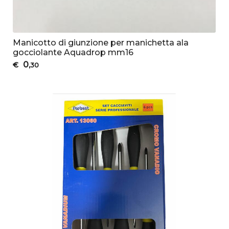
Manicotto di giunzione per manichetta ala
gocciolante Aquadrop mm16
0
€
,30