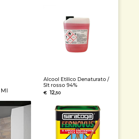
Alcool Etilico Denaturato /
5lt rosso 94%
UMI
12
€
,50