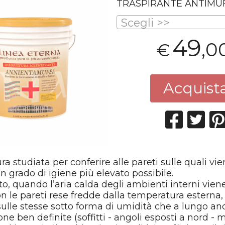
TRASPIRANTE
ANTIMU
Scegli >>
49
,0
€
Acquist
ura studiata per conferire alle pareti sulle quali vi
n grado di igiene più elevato possibile.
, quando l’aria calda degli ambienti interni vien
n le pareti rese fredde dalla temperatura esterna, 
ulle stesse sotto forma di umidità che a lungo an
one ben definite (soffitti - angoli esposti a nord - 