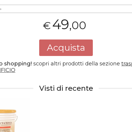
>
49
,00
€
Acquista
o shopping!
scopri altri prodotti della sezione
tras
FICIO
Visti di recente