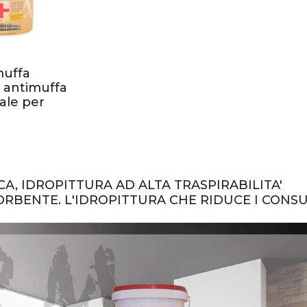
uffa
a antimuffa
ale per
A, IDROPITTURA AD ALTA TRASPIRABILITA'
RBENTE. L'IDROPITTURA CHE RIDUCE I CONS