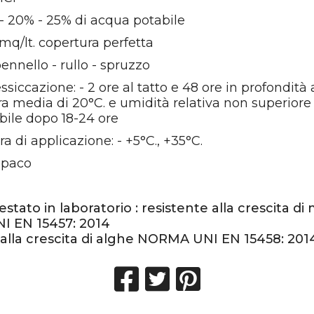
 - 20% - 25% di acqua potabile
 mq/lt. copertura perfetta
pennello - rullo - spruzzo
siccazione: - 2 ore al tatto e 48 ore in profondità
a media di 20°C. e umidità relativa non superiore
bile dopo 18-24 ore
 di applicazione: - +5°C., +35°C.
 opaco
stato in laboratorio : resistente alla crescita di
 EN 15457: 2014
 alla crescita di alghe NORMA UNI EN 15458: 201