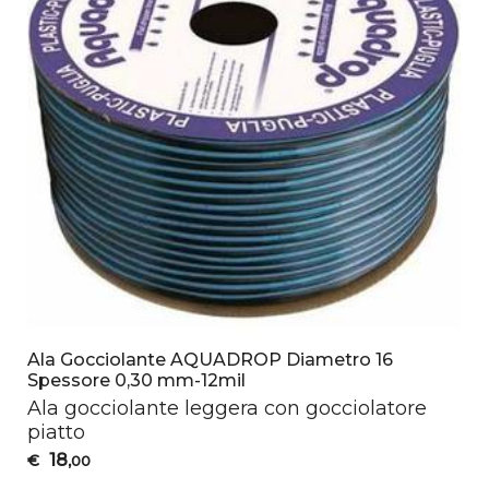
Ala Gocciolante AQUADROP Diametro 16
Spessore 0,30 mm-12mil
Ala gocciolante leggera con gocciolatore
piatto
18
€
,00