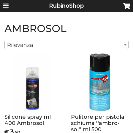
RubinoShop
AMBROSOL
Rilevanza
Silicone spray ml
Pulitore per pistola
400 Ambrosol
schiuma ''ambro-
sol'' ml 500
3
€
,50