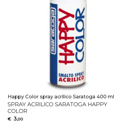
Happy Color spray acrilico Saratoga 400 ml
SPRAY
ACRILICO
SARATOGA
HAPPY
COLOR
3
€
,00