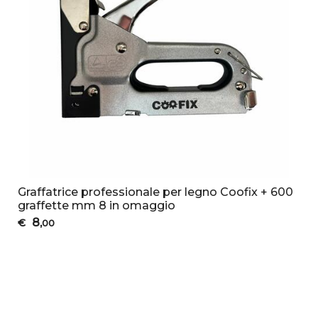
Graffatrice professionale per legno Coofix + 600
graffette mm 8 in omaggio
8
€
,00