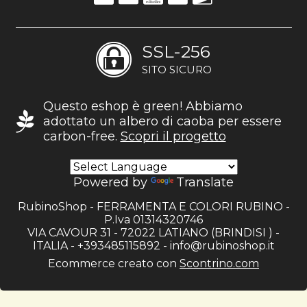
SSL-256
SITO SICURO
Questo eshop è green! Abbiamo
adottato un albero di caoba per essere
carbon-free.
Scopri il progetto
Powered by
Translate
RubinoShop - FERRAMENTA E COLORI RUBINO -
P.Iva 01314320746
VIA CAVOUR 31 - 72022 LATIANO (BRINDISI ) -
ITALIA - +393485115892 -
info@rubinoshop.it
Ecommerce creato con
Scontrino.com