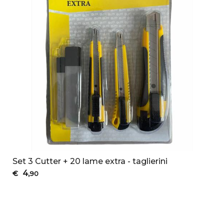
Set 3 Cutter + 20 lame extra - taglierini
4
€
,90