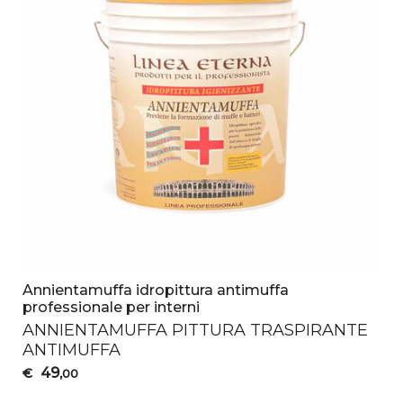
Annientamuffa idropittura antimuffa
professionale per interni
ANNIENTAMUFFA
PITTURA
TRASPIRANTE
ANTIMUFFA
49
€
,00