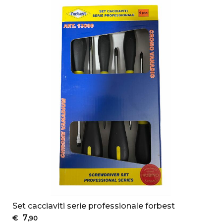
Set cacciaviti serie professionale forbest
7
€
,90