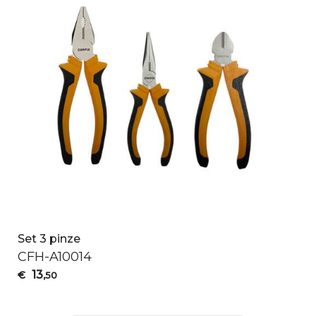
Set 3 pinze
CFH
-A10014
13
€
,50