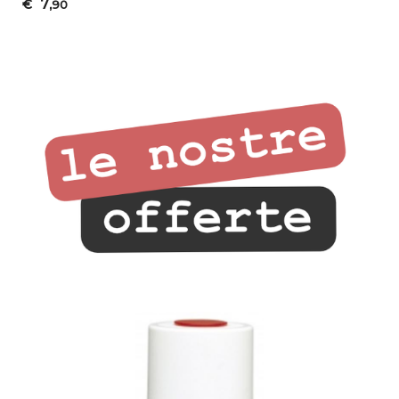
7
€
,90