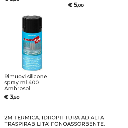
5
€
,00
Rimuovi silicone
spray ml 400
Ambrosol
3
€
,50
2M TERMICA, IDROPITTURA AD ALTA
TRASPIRABILITA' FONOASSORBENTE.