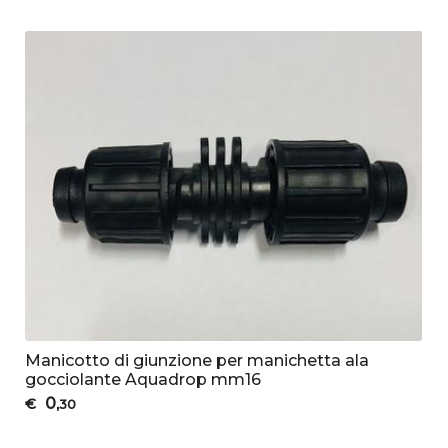
Manicotto di giunzione per manichetta ala
gocciolante Aquadrop mm16
0
€
,30