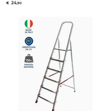
24
€
,90