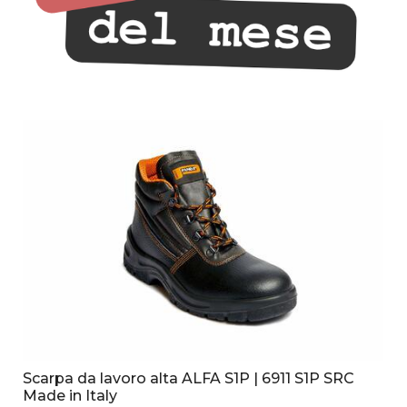
Scarpa da lavoro alta ALFA S1P | 6911 S1P SRC
Made in Italy