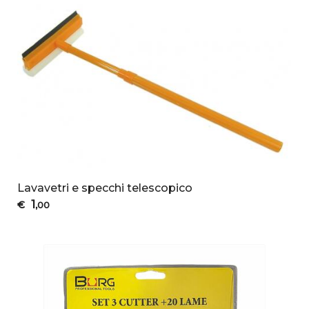
Lavavetri e specchi telescopico
1
€
,00