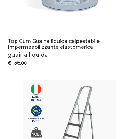
Top Gum Guaina liquida calpestabile
Impermeabilizzante elastomerica
guaina liquida
36
€
,00