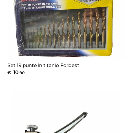
Set 19 punte in titanio Forbest
10
€
,90