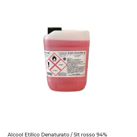
Alcool Etilico Denaturato / 5lt rosso 94%