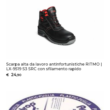
Scarpa alta da lavoro antinfortunistiche RITMO |
LX-9519 S3 SRC con sfilamento rapido
24
€
,90