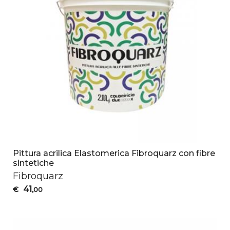
Pittura acrilica Elastomerica Fibroquarz con fibre
sintetiche
Fibroquarz
41
€
,00