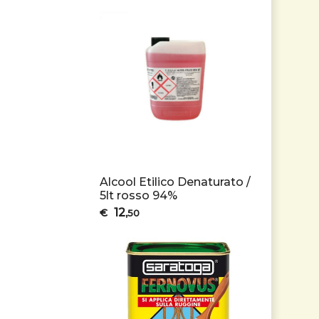
Alcool Etilico Denaturato /
5lt rosso 94%
12
€
,50