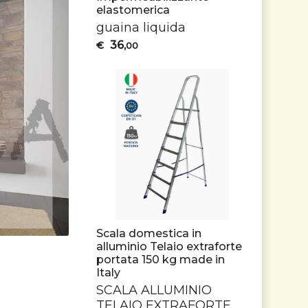
elastomerica
guaina liquida
36
€
,00
Scala domestica in
alluminio Telaio extraforte
portata 150 kg made in
Italy
SCALA
ALLUMINIO
TELAIO
EXTRAFORTE