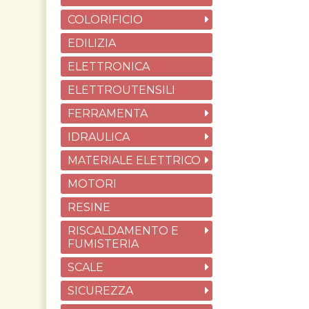
COLORIFICIO
EDILIZIA
ELETTRONICA
ELETTROUTENSILI
FERRAMENTA
IDRAULICA
MATERIALE ELETTRICO
MOTORI
RESINE
RISCALDAMENTO E
FUMISTERIA
SCALE
SICUREZZA