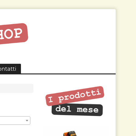
ntatti