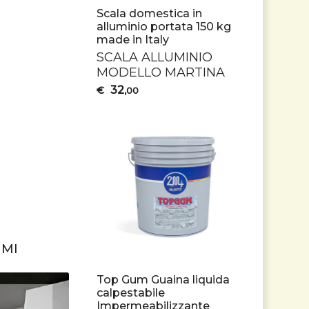
Scala domestica in
alluminio portata 150 kg
made in Italy
SCALA
ALLUMINIO
MODELLO
MARTINA
32
€
,00
UMI
Top Gum Guaina liquida
calpestabile
Impermeabilizzante