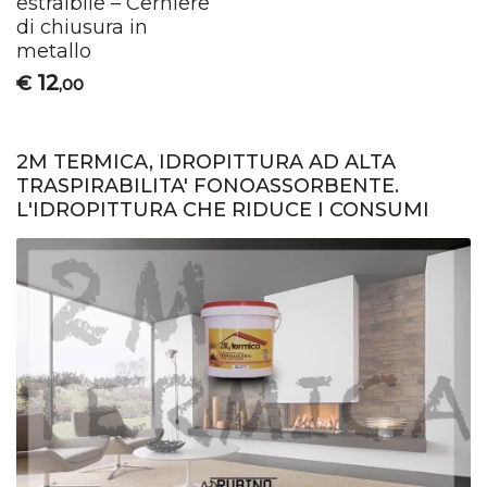
estraibile – Cerniere
di chiusura in
metallo
12
€
,00
2M TERMICA, IDROPITTURA AD ALTA
TRASPIRABILITA' FONOASSORBENTE.
L'IDROPITTURA CHE RIDUCE I CONSUMI