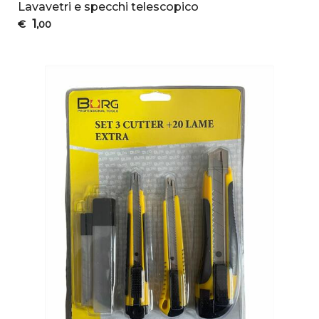
Lavavetri e specchi telescopico
1
€
,00