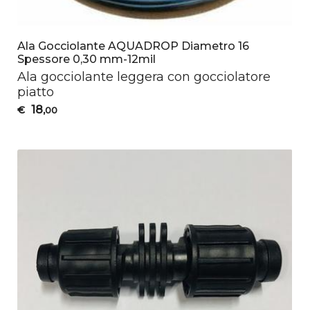
Ala Gocciolante AQUADROP Diametro 16
Spessore 0,30 mm-12mil
Ala gocciolante leggera con gocciolatore
piatto
18
€
,00