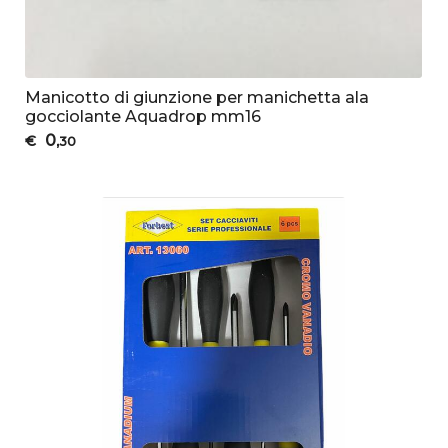
Manicotto di giunzione per manichetta ala
gocciolante Aquadrop mm16
0
€
,30