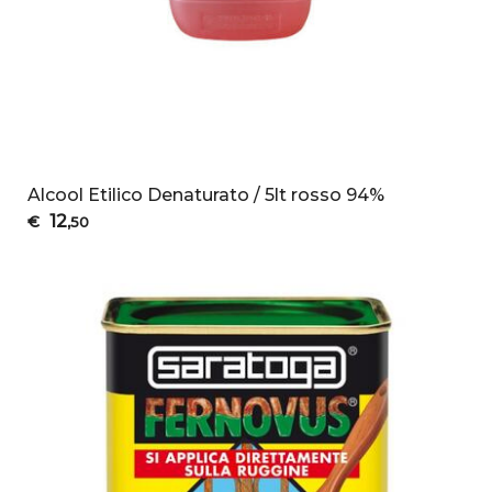
Alcool Etilico Denaturato / 5lt rosso 94%
12
€
,50