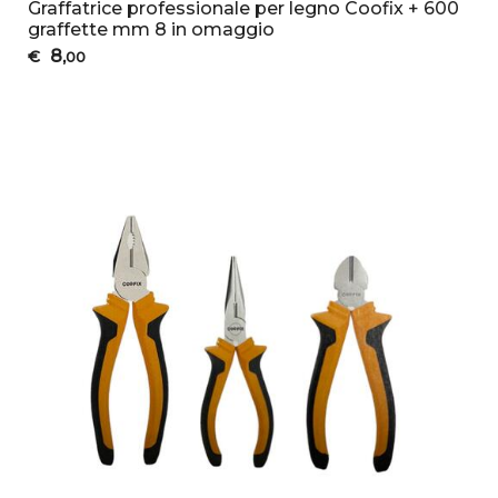
Graffatrice professionale per legno Coofix + 600
graffette mm 8 in omaggio
8
€
,00