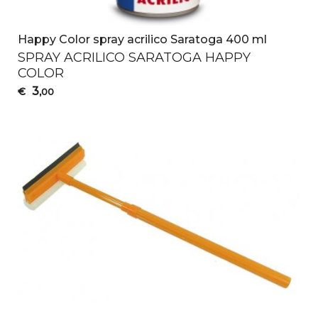
Happy Color spray acrilico Saratoga 400 ml
SPRAY
ACRILICO
SARATOGA
HAPPY
COLOR
3
€
,00