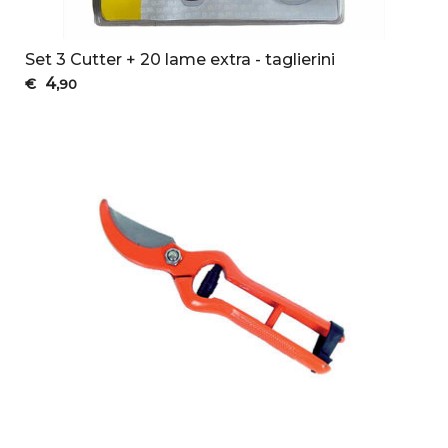
Set 3 Cutter + 20 lame extra - taglierini
4
€
,90