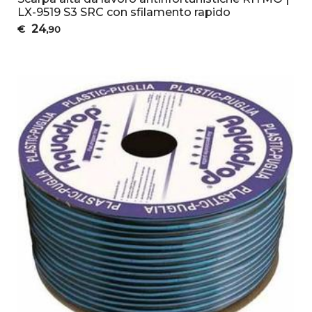
LX-9519 S3 SRC con sfilamento rapido
24
€
,90