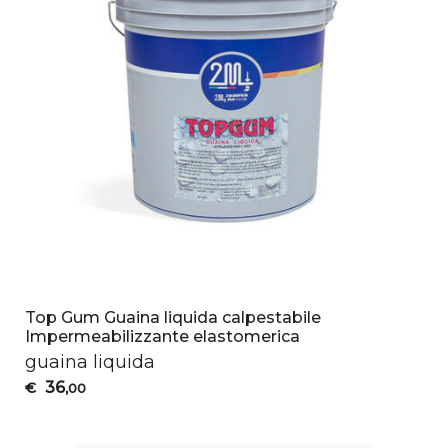
Top Gum Guaina liquida calpestabile
Impermeabilizzante elastomerica
guaina liquida
36
€
,00