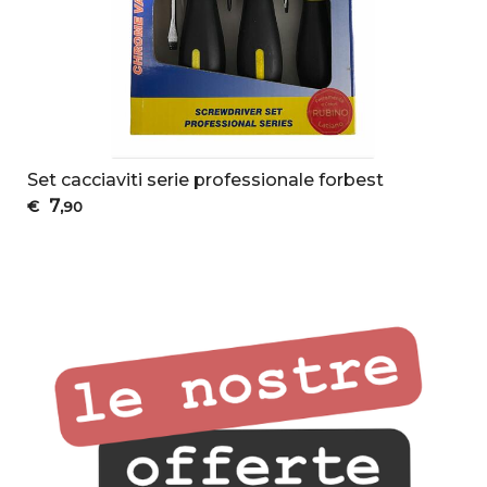
Set cacciaviti serie professionale forbest
7
€
,90