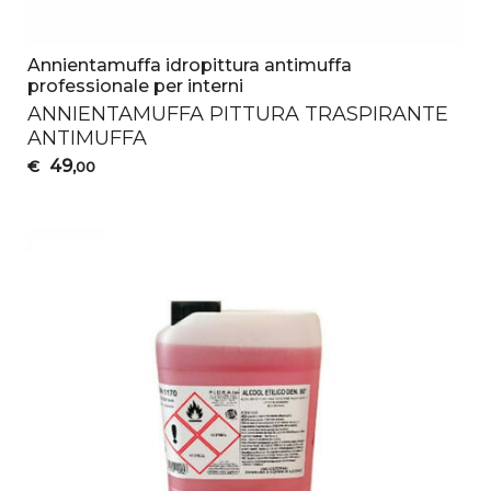
Annientamuffa idropittura antimuffa
professionale per interni
ANNIENTAMUFFA
PITTURA
TRASPIRANTE
ANTIMUFFA
49
€
,00