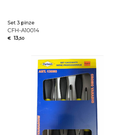
Set 3 pinze
CFH
-A10014
13
€
,50