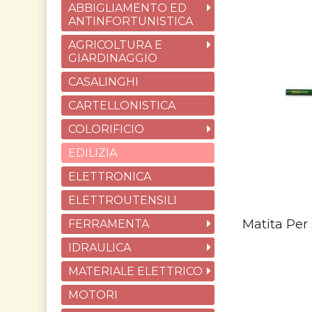
ABBIGLIAMENTO ED
ANTINFORTUNISTICA
AGRICOLTURA E
GIARDINAGGIO
CASALINGHI
CARTELLONISTICA
COLORIFICIO
EDILIZIA
ELETTRONICA
ELETTROUTENSILI
Matita Per 
FERRAMENTA
IDRAULICA
MATERIALE ELETTRICO
MOTORI