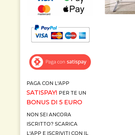
PAGA CON L'APP
SATISPAY!
PER TE UN
BONUS DI 5 EURO
NON SEI ANCORA
ISCRITTO? SCARICA
L'APP E ISCRIVITI CON IL