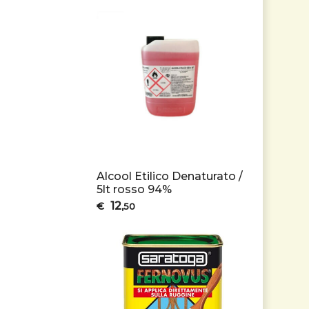
Alcool Etilico Denaturato /
5lt rosso 94%
12
€
,50