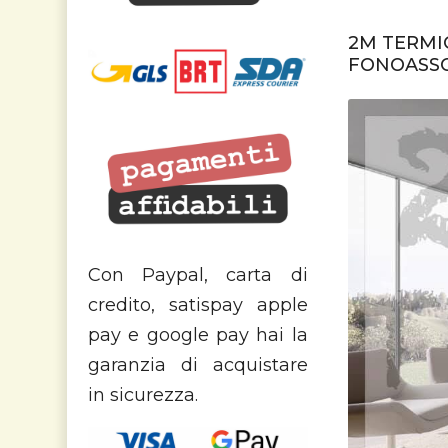
2M TERMIC
FONOASSO
Con Paypal, carta di
credito, satispay apple
pay e google pay hai la
garanzia di acquistare
in sicurezza.