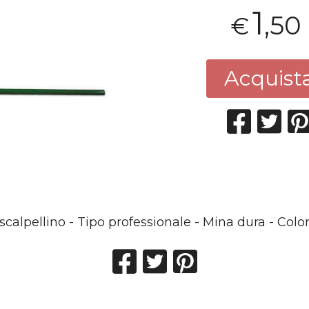
1
,50
€
Acquist
scalpellino - Tipo professionale - Mina dura - Colo