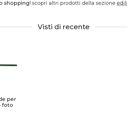
o shopping!
scopri altri prodotti della sezione
edil
Visti di recente
de per
o foto