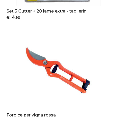
Set 3 Cutter + 20 lame extra - taglierini
4
€
,90
Forbice per vigna rossa