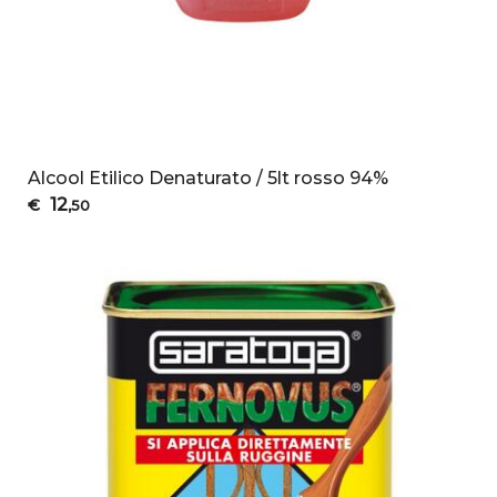
Alcool Etilico Denaturato / 5lt rosso 94%
12
€
,50