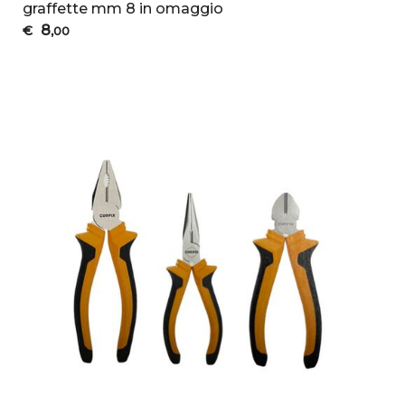
graffette mm 8 in omaggio
8
€
,00