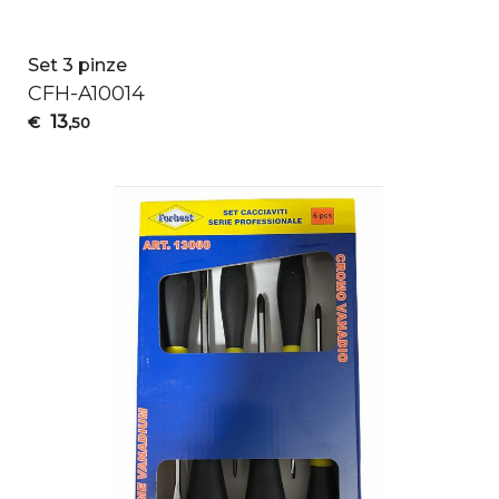
Set 3 pinze
CFH
-A10014
13
€
,50