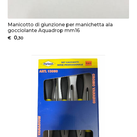
Manicotto di giunzione per manichetta ala
gocciolante Aquadrop mm16
0
€
,30