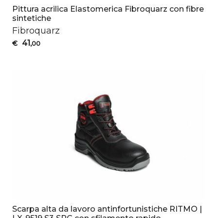
Pittura acrilica Elastomerica Fibroquarz con fibre
sintetiche
Fibroquarz
41
€
,00
Scarpa alta da lavoro antinfortunistiche RITMO |