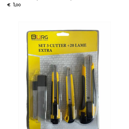
1
€
,00