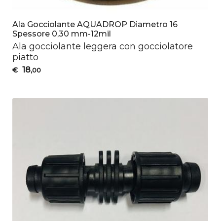
Ala Gocciolante AQUADROP Diametro 16
Spessore 0,30 mm-12mil
Ala gocciolante leggera con gocciolatore
piatto
18
€
,00