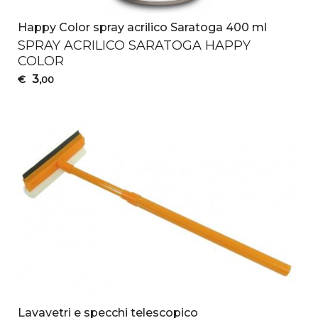
Happy Color spray acrilico Saratoga 400 ml
SPRAY
ACRILICO
SARATOGA
HAPPY
COLOR
3
€
,00
Lavavetri e specchi telescopico