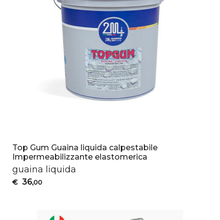
Top Gum Guaina liquida calpestabile
Impermeabilizzante elastomerica
guaina liquida
36
€
,00