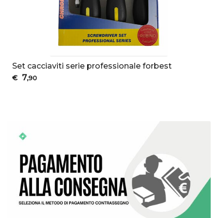
Set cacciaviti serie professionale forbest
7
€
,90