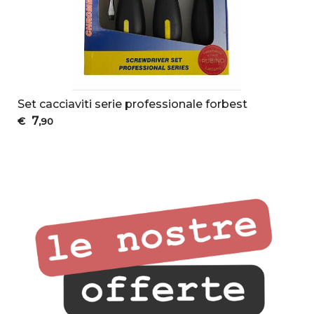
Set cacciaviti serie professionale forbest
7
€
,90