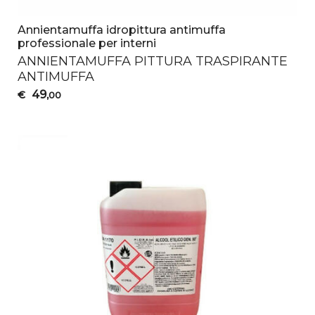
Annientamuffa idropittura antimuffa
professionale per interni
ANNIENTAMUFFA
PITTURA
TRASPIRANTE
ANTIMUFFA
49
€
,00