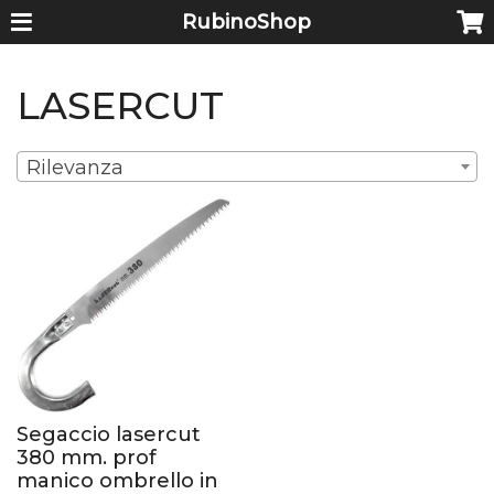
RubinoShop
LASERCUT
Rilevanza
Segaccio lasercut
380 mm. prof
manico ombrello in