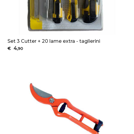
Set 3 Cutter + 20 lame extra - taglierini
4
€
,90