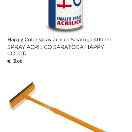
Happy Color spray acrilico Saratoga 400 ml
SPRAY
ACRILICO
SARATOGA
HAPPY
COLOR
3
€
,00