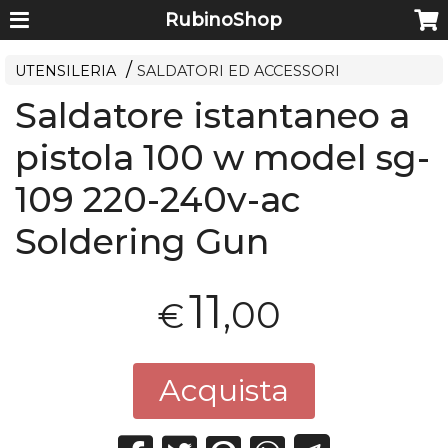
RubinoShop
UTENSILERIA
SALDATORI ED ACCESSORI
Saldatore istantaneo a
pistola 100 w model sg-
109 220-240v-ac
Soldering Gun
11
,00
€
Acquista