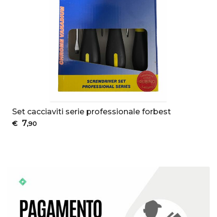
Set cacciaviti serie professionale forbest
7
€
,90