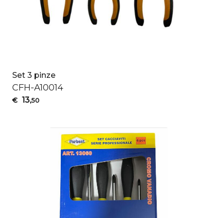
Set 3 pinze
CFH
-A10014
13
€
,50