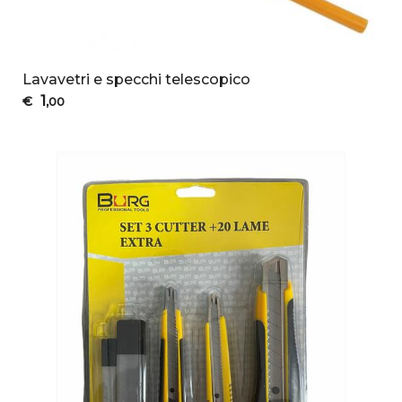
Lavavetri e specchi telescopico
1
€
,00