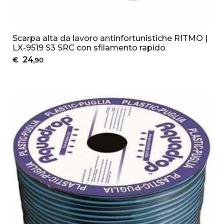
Scarpa alta da lavoro antinfortunistiche RITMO |
LX-9519 S3 SRC con sfilamento rapido
24
€
,90