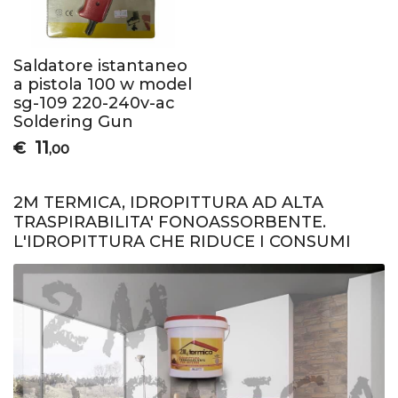
Saldatore istantaneo
a pistola 100 w model
sg-109 220-240v-ac
Soldering Gun
11
€
,00
2M TERMICA, IDROPITTURA AD ALTA
TRASPIRABILITA' FONOASSORBENTE.
L'IDROPITTURA CHE RIDUCE I CONSUMI