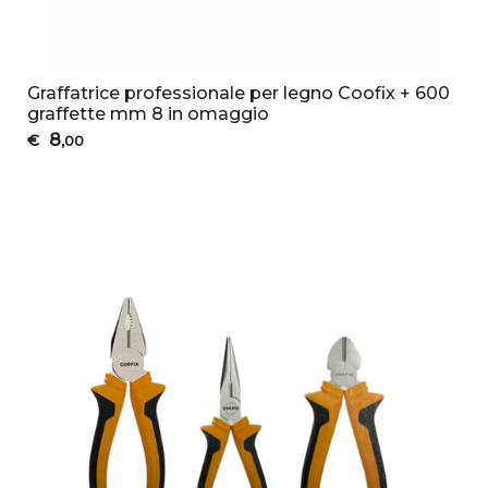
Graffatrice professionale per legno Coofix + 600
graffette mm 8 in omaggio
8
€
,00