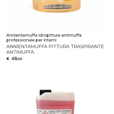
Annientamuffa idropittura antimuffa
professionale per interni
ANNIENTAMUFFA
PITTURA
TRASPIRANTE
ANTIMUFFA
49
€
,00