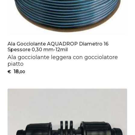
Ala Gocciolante AQUADROP Diametro 16
Spessore 0,30 mm-12mil
Ala gocciolante leggera con gocciolatore
piatto
18
€
,00