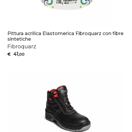
Pittura acrilica Elastomerica Fibroquarz con fibre
sintetiche
Fibroquarz
41
€
,00