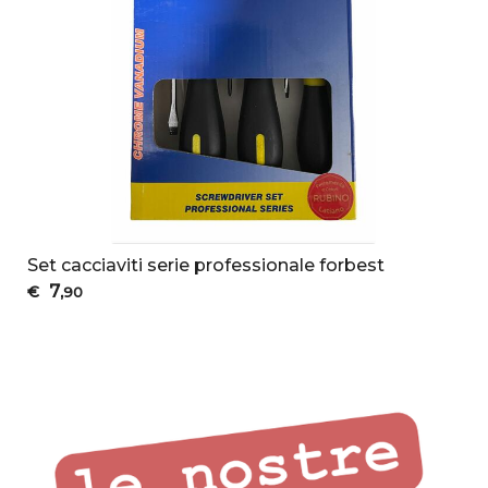
Set cacciaviti serie professionale forbest
7
€
,90