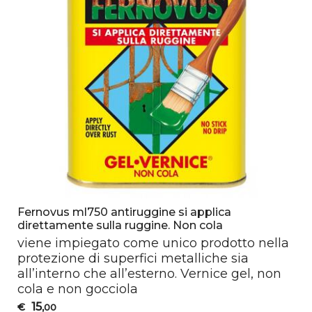
Fernovus ml750 antiruggine si applica
direttamente sulla ruggine. Non cola
viene impiegato come unico prodotto nella
protezione di superfici metalliche sia
all’interno che all’esterno. Vernice gel, non
cola e non gocciola
15
€
,00