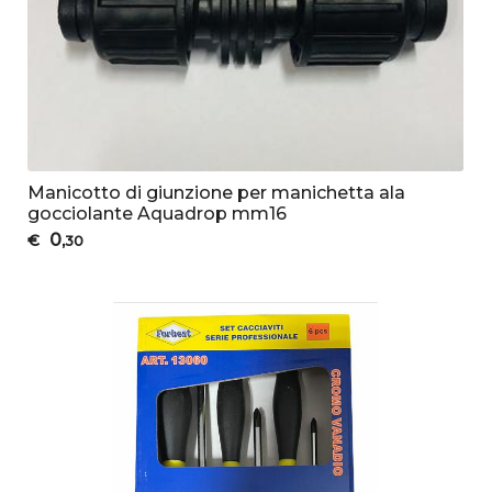
Manicotto di giunzione per manichetta ala
gocciolante Aquadrop mm16
0
€
,30