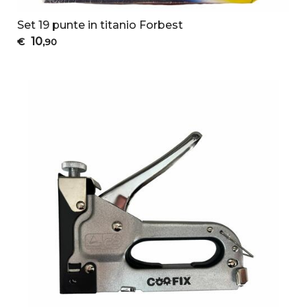
Set 19 punte in titanio Forbest
10
€
,90