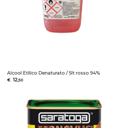
Alcool Etilico Denaturato / 5lt rosso 94%
12
€
,50