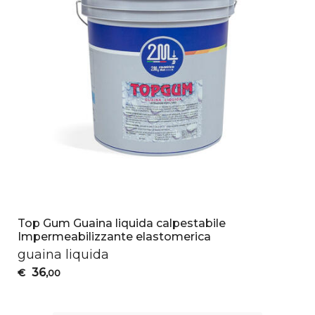
Top Gum Guaina liquida calpestabile
Impermeabilizzante elastomerica
guaina liquida
36
€
,00