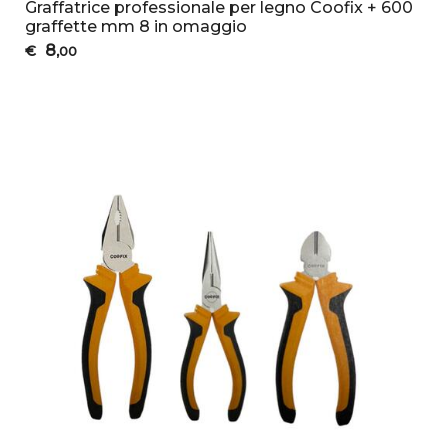
Graffatrice professionale per legno Coofix + 600
graffette mm 8 in omaggio
8
€
,00