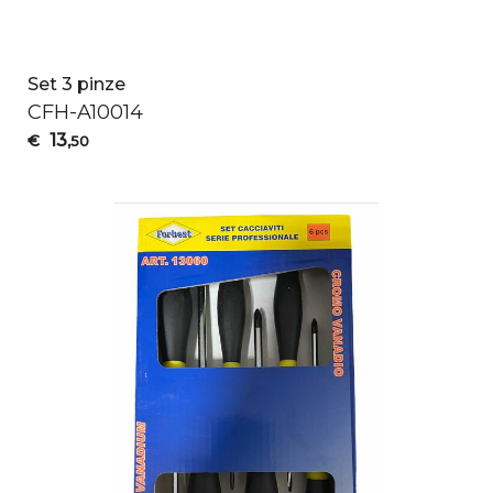
Set 3 pinze
CFH
-A10014
13
€
,50