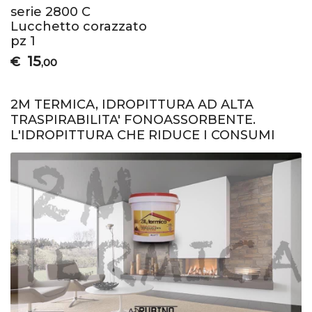
serie 2800 C
Lucchetto corazzato
pz 1
15
€
,00
2M TERMICA, IDROPITTURA AD ALTA
TRASPIRABILITA' FONOASSORBENTE.
L'IDROPITTURA CHE RIDUCE I CONSUMI