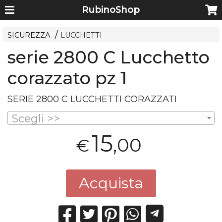
RubinoShop
SICUREZZA
LUCCHETTI
serie 2800 C Lucchetto
corazzato pz 1
SERIE
2800 C
LUCCHETTI
CORAZZATI
Scegli >>
15
,00
€
Acquista