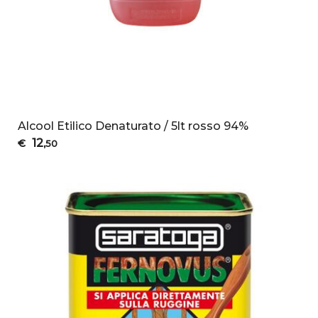
Alcool Etilico Denaturato / 5lt rosso 94%
12
€
,50