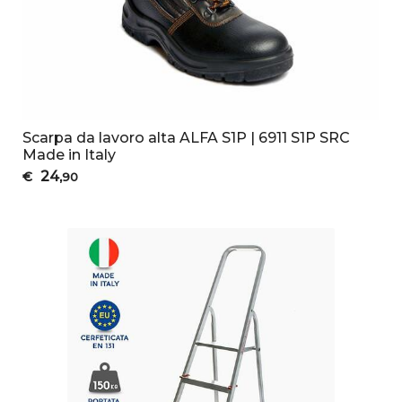
Scarpa da lavoro alta ALFA S1P | 6911 S1P SRC
Made in Italy
24
€
,90