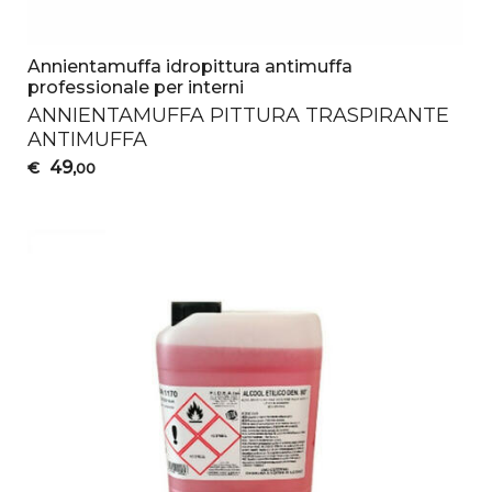
Annientamuffa idropittura antimuffa
professionale per interni
ANNIENTAMUFFA
PITTURA
TRASPIRANTE
ANTIMUFFA
49
€
,00