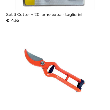
Set 3 Cutter + 20 lame extra - taglierini
4
€
,90