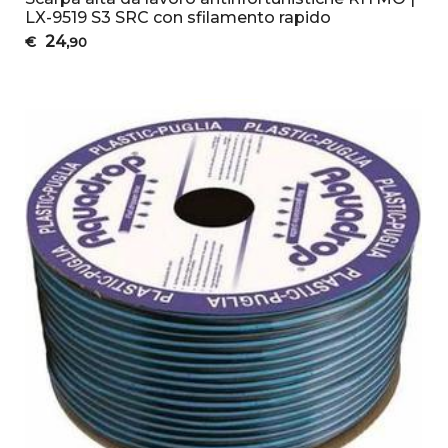
LX-9519 S3 SRC con sfilamento rapido
24
€
,90