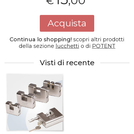
,00
€
Acquista
Continua lo shopping!
scopri altri prodotti
della sezione
lucchetti
o di
POTENT
Visti di recente