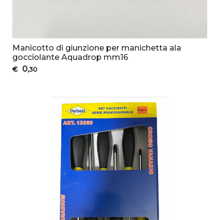
Manicotto di giunzione per manichetta ala
gocciolante Aquadrop mm16
0
€
,30