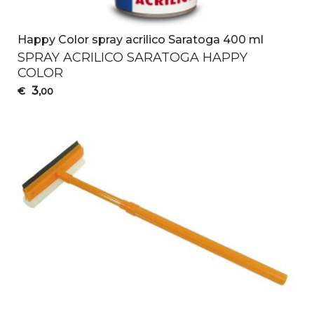
Happy Color spray acrilico Saratoga 400 ml
SPRAY
ACRILICO
SARATOGA
HAPPY
COLOR
3
€
,00