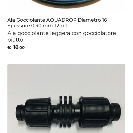
Ala Gocciolante AQUADROP Diametro 16
Spessore 0,30 mm-12mil
Ala gocciolante leggera con gocciolatore
piatto
18
€
,00