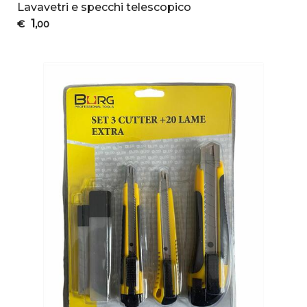
Lavavetri e specchi telescopico
1
€
,00