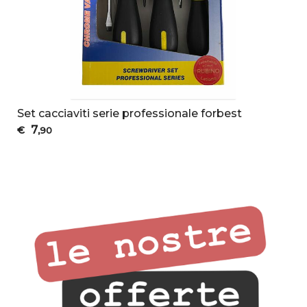
Set cacciaviti serie professionale forbest
7
€
,90