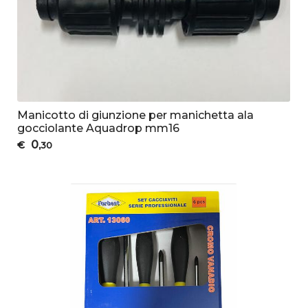
Manicotto di giunzione per manichetta ala
gocciolante Aquadrop mm16
0
€
,30