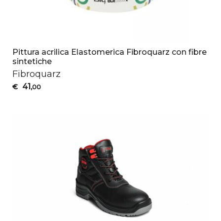
Pittura acrilica Elastomerica Fibroquarz con fibre
sintetiche
Fibroquarz
41
€
,00