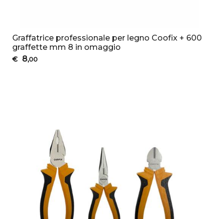
Graffatrice professionale per legno Coofix + 600
graffette mm 8 in omaggio
8
€
,00