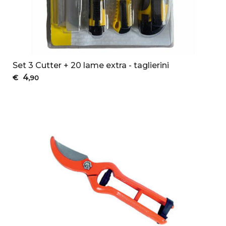
Set 3 Cutter + 20 lame extra - taglierini
4
€
,90