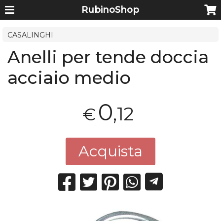
RubinoShop
CASALINGHI
Anelli per tende doccia
acciaio medio
0
,12
€
Acquista