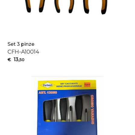
Set 3 pinze
CFH
-A10014
13
€
,50