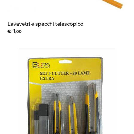
Lavavetri e specchi telescopico
1
€
,00