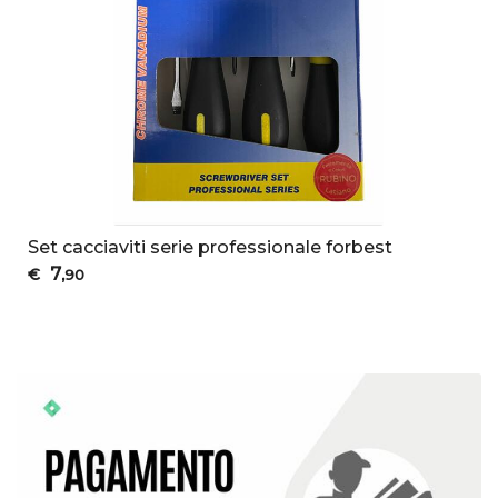
Set cacciaviti serie professionale forbest
7
€
,90