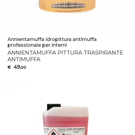
Annientamuffa idropittura antimuffa
professionale per interni
ANNIENTAMUFFA
PITTURA
TRASPIRANTE
ANTIMUFFA
49
€
,00