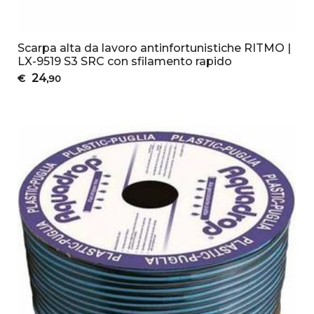
Scarpa alta da lavoro antinfortunistiche RITMO |
LX-9519 S3 SRC con sfilamento rapido
24
€
,90