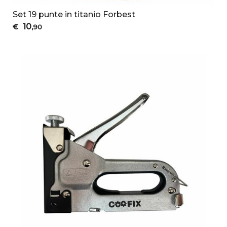
Set 19 punte in titanio Forbest
10
€
,90