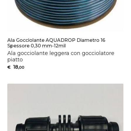
Ala Gocciolante AQUADROP Diametro 16
Spessore 0,30 mm-12mil
Ala gocciolante leggera con gocciolatore
piatto
18
€
,00