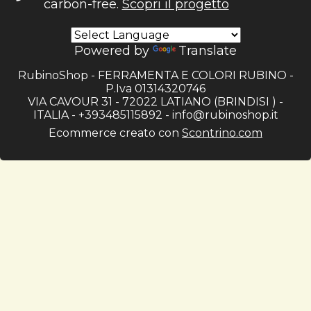
carbon-free.
Scopri il progetto
Powered by
Translate
RubinoShop - FERRAMENTA E COLORI RUBINO -
P.Iva 01314320746
VIA CAVOUR 31 - 72022 LATIANO (BRINDISI ) -
ITALIA - +393485115892 -
info@rubinoshop.it
Ecommerce creato con
Scontrino.com