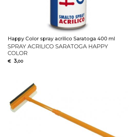
Happy Color spray acrilico Saratoga 400 ml
SPRAY
ACRILICO
SARATOGA
HAPPY
COLOR
3
€
,00