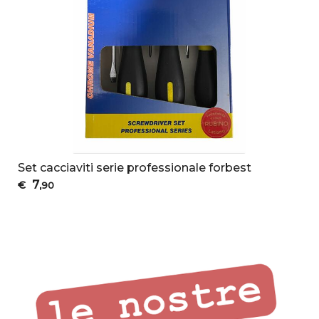
Set cacciaviti serie professionale forbest
7
€
,90