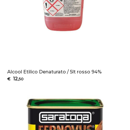
Alcool Etilico Denaturato / 5lt rosso 94%
12
€
,50