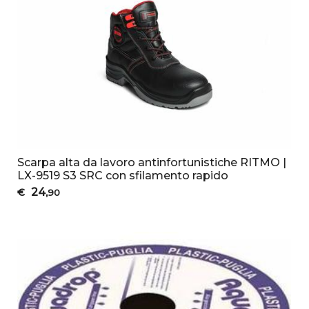
Scarpa alta da lavoro antinfortunistiche RITMO |
LX-9519 S3 SRC con sfilamento rapido
24
€
,90