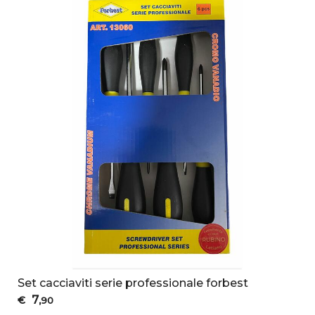
Set cacciaviti serie professionale forbest
7
€
,90