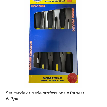
Set cacciaviti serie professionale forbest
7
€
,90