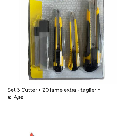
Set 3 Cutter + 20 lame extra - taglierini
4
€
,90