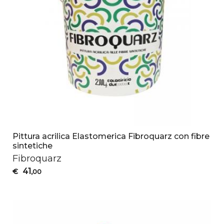
Pittura acrilica Elastomerica Fibroquarz con fibre
sintetiche
Fibroquarz
41
€
,00