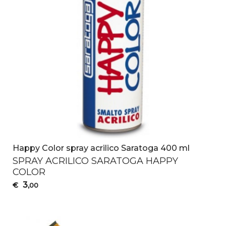
Happy Color spray acrilico Saratoga 400 ml
SPRAY
ACRILICO
SARATOGA
HAPPY
COLOR
3
€
,00