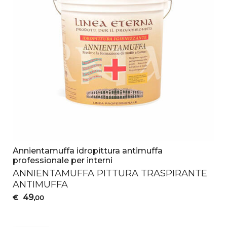
Annientamuffa idropittura antimuffa
professionale per interni
ANNIENTAMUFFA
PITTURA
TRASPIRANTE
ANTIMUFFA
49
€
,00