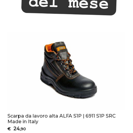
Scarpa da lavoro alta ALFA S1P | 6911 S1P SRC
Made in Italy
24
€
,90