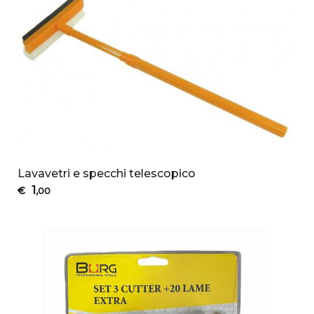
Lavavetri e specchi telescopico
1
€
,00