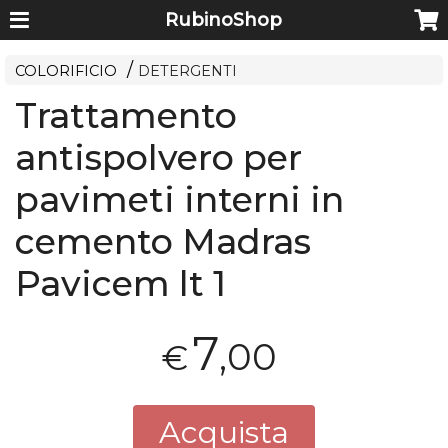
RubinoShop
COLORIFICIO
DETERGENTI
Trattamento
antispolvero per
pavimeti interni in
cemento Madras
Pavicem lt 1
7
,00
€
Acquista