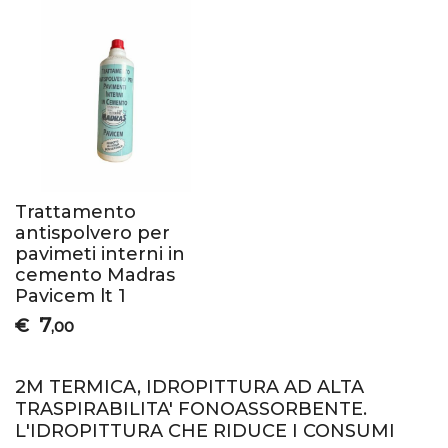
Trattamento
antispolvero per
pavimeti interni in
cemento Madras
Pavicem lt 1
7
€
,00
2M TERMICA, IDROPITTURA AD ALTA
TRASPIRABILITA' FONOASSORBENTE.
L'IDROPITTURA CHE RIDUCE I CONSUMI