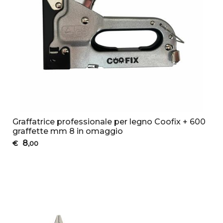
Graffatrice professionale per legno Coofix + 600
graffette mm 8 in omaggio
8
€
,00