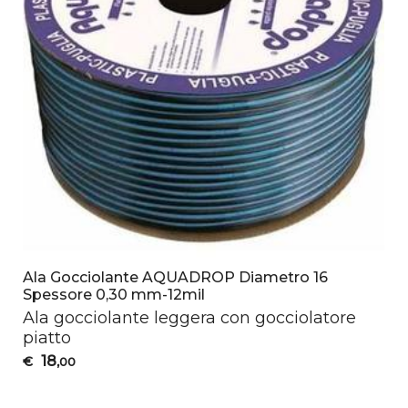
Ala Gocciolante AQUADROP Diametro 16
Spessore 0,30 mm-12mil
Ala gocciolante leggera con gocciolatore
piatto
18
€
,00