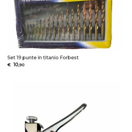
Set 19 punte in titanio Forbest
10
€
,90