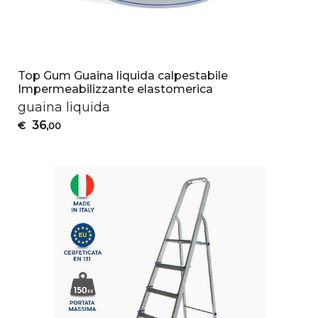
Top Gum Guaina liquida calpestabile
Impermeabilizzante elastomerica
guaina liquida
36
€
,00