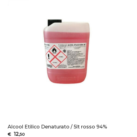
Alcool Etilico Denaturato / 5lt rosso 94%
12
€
,50