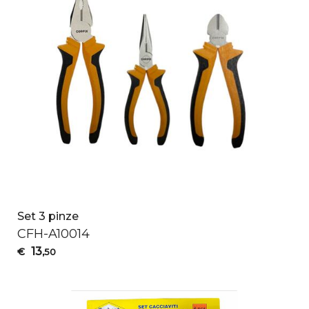
Set 3 pinze
CFH
-A10014
13
€
,50