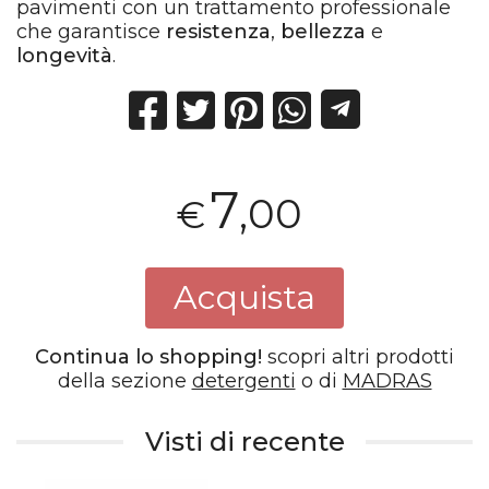
pavimenti con un trattamento professionale
che garantisce
resistenza
,
bellezza
e
longevità
.
7
,00
€
Acquista
Continua lo shopping!
scopri altri prodotti
della sezione
detergenti
o di
MADRAS
Visti di recente