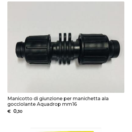
Manicotto di giunzione per manichetta ala
gocciolante Aquadrop mm16
0
€
,30