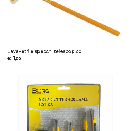
Lavavetri e specchi telescopico
1
€
,00