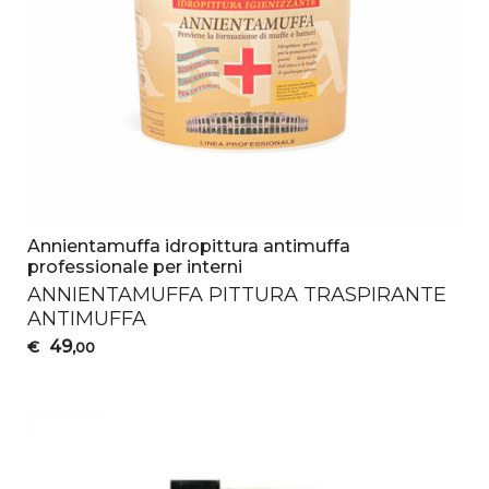
Annientamuffa idropittura antimuffa
professionale per interni
ANNIENTAMUFFA
PITTURA
TRASPIRANTE
ANTIMUFFA
49
€
,00