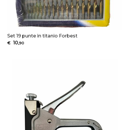
Set 19 punte in titanio Forbest
10
€
,90