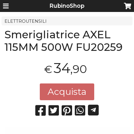
RubinoShop
ELETTROUTENSILI
Smerigliatrice AXEL
115MM 500W FU20259
34
,90
€
Acquista