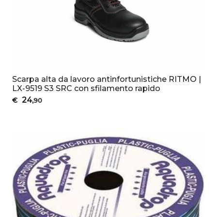
Scarpa alta da lavoro antinfortunistiche RITMO |
LX-9519 S3 SRC con sfilamento rapido
24
€
,90