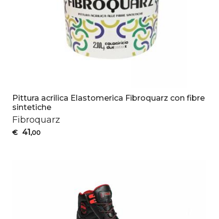
Pittura acrilica Elastomerica Fibroquarz con fibre
sintetiche
Fibroquarz
41
€
,00