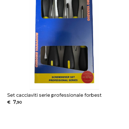
Set cacciaviti serie professionale forbest
7
€
,90