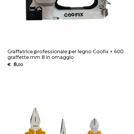
Graffatrice professionale per legno Coofix + 600
graffette mm 8 in omaggio
8
€
,00