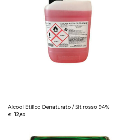
Alcool Etilico Denaturato / 5lt rosso 94%
12
€
,50