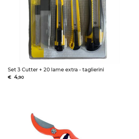
Set 3 Cutter + 20 lame extra - taglierini
4
€
,90