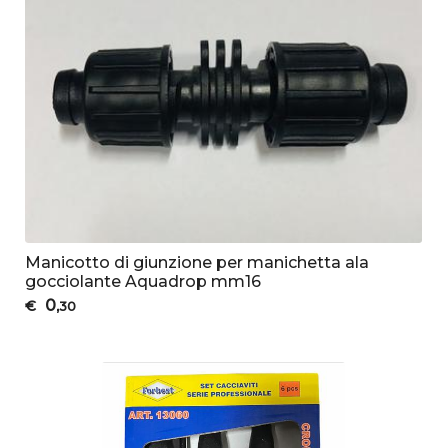
Manicotto di giunzione per manichetta ala
gocciolante Aquadrop mm16
0
€
,30