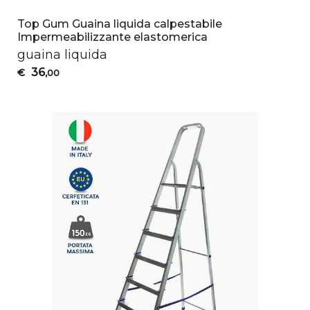
Top Gum Guaina liquida calpestabile
Impermeabilizzante elastomerica
guaina liquida
36
€
,00