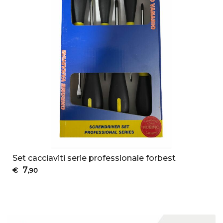
Set cacciaviti serie professionale forbest
7
€
,90