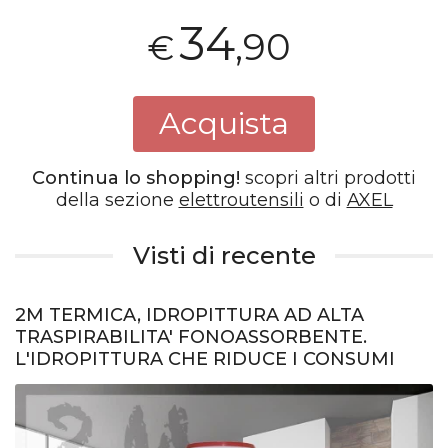
34
,90
€
Acquista
Continua lo shopping!
scopri altri prodotti
della sezione
elettroutensili
o di
AXEL
Visti di recente
2M TERMICA, IDROPITTURA AD ALTA
TRASPIRABILITA' FONOASSORBENTE.
L'IDROPITTURA CHE RIDUCE I CONSUMI