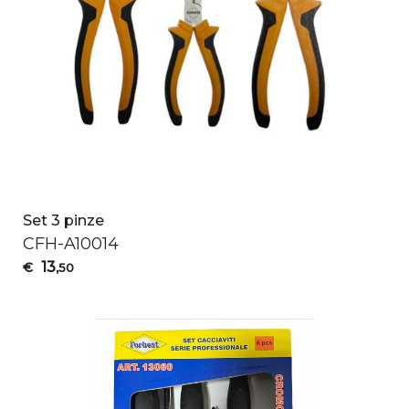
Set 3 pinze
CFH
-A10014
13
€
,50