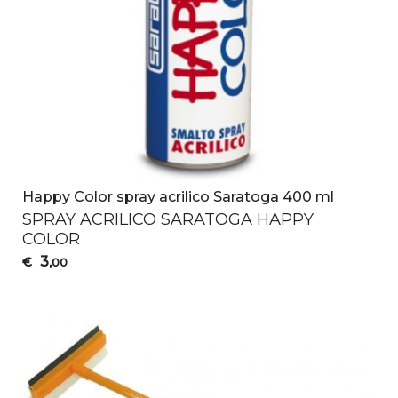
Happy Color spray acrilico Saratoga 400 ml
SPRAY
ACRILICO
SARATOGA
HAPPY
COLOR
3
€
,00