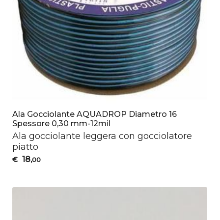
Ala Gocciolante AQUADROP Diametro 16
Spessore 0,30 mm-12mil
Ala gocciolante leggera con gocciolatore
piatto
18
€
,00