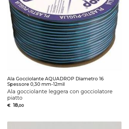
Ala Gocciolante AQUADROP Diametro 16
Spessore 0,30 mm-12mil
Ala gocciolante leggera con gocciolatore
piatto
18
€
,00