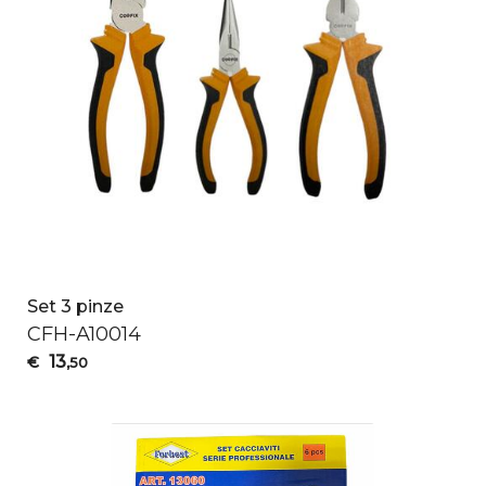
Set 3 pinze
CFH
-A10014
13
€
,50