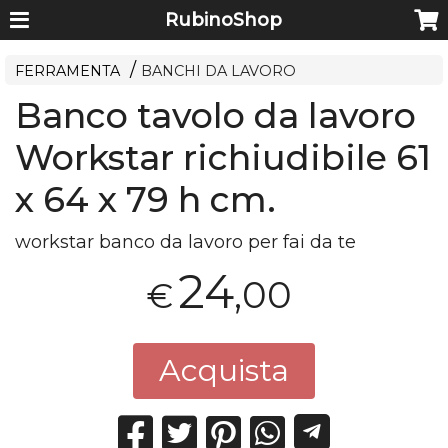
RubinoShop
FERRAMENTA
BANCHI DA LAVORO
Banco tavolo da lavoro
Workstar richiudibile 61
x 64 x 79 h cm.
workstar banco da lavoro per fai da te
24
,00
€
Acquista