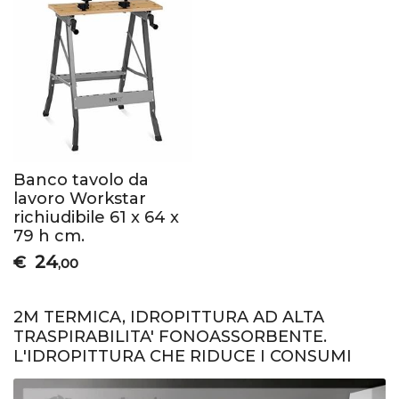
Banco tavolo da
lavoro Workstar
richiudibile 61 x 64 x
79 h cm.
24
€
,00
2M TERMICA, IDROPITTURA AD ALTA
TRASPIRABILITA' FONOASSORBENTE.
L'IDROPITTURA CHE RIDUCE I CONSUMI