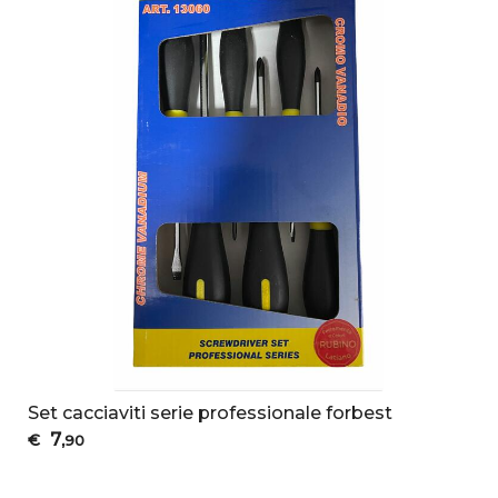
Set cacciaviti serie professionale forbest
7
€
,90