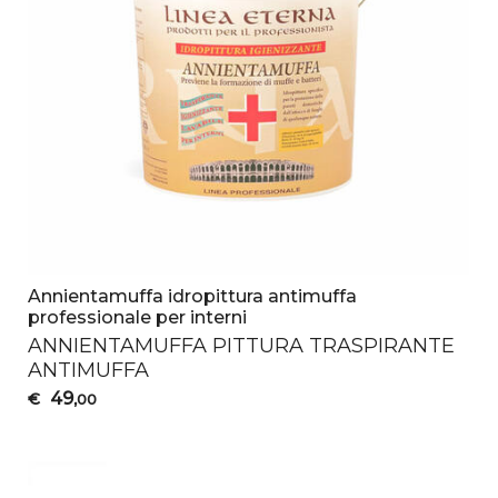
Annientamuffa idropittura antimuffa
professionale per interni
ANNIENTAMUFFA
PITTURA
TRASPIRANTE
ANTIMUFFA
49
€
,00