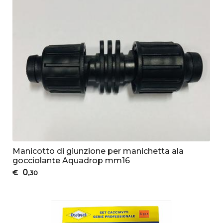
Manicotto di giunzione per manichetta ala
gocciolante Aquadrop mm16
0
€
,30