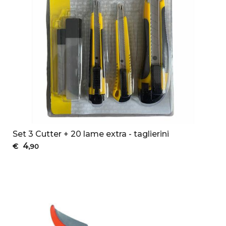
Set 3 Cutter + 20 lame extra - taglierini
4
€
,90