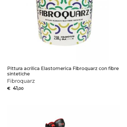
Pittura acrilica Elastomerica Fibroquarz con fibre
sintetiche
Fibroquarz
41
€
,00