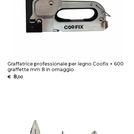
Graffatrice professionale per legno Coofix + 600
graffette mm 8 in omaggio
8
€
,00