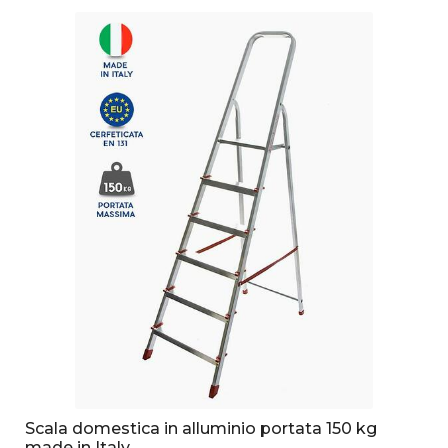
Scala domestica in alluminio portata 150 kg
made in Italy