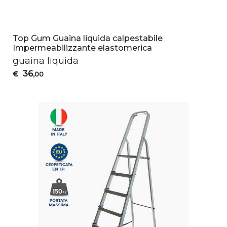
Top Gum Guaina liquida calpestabile
Impermeabilizzante elastomerica
guaina liquida
36
€
,00