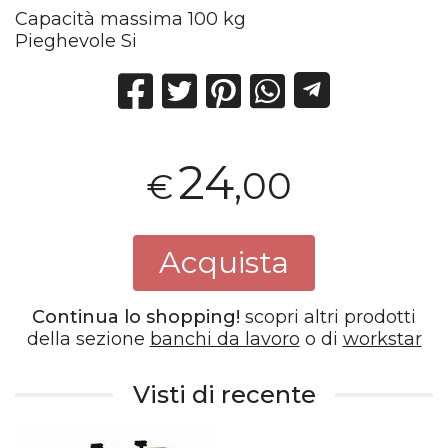
Capacità massima 100 kg
Pieghevole Si
24
,00
€
Acquista
Continua lo shopping!
scopri altri prodotti
della sezione
banchi da lavoro
o di
workstar
Visti di recente