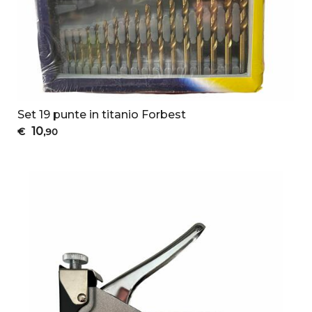
Set 19 punte in titanio Forbest
10
€
,90