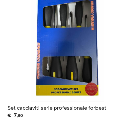
Set cacciaviti serie professionale forbest
7
€
,90