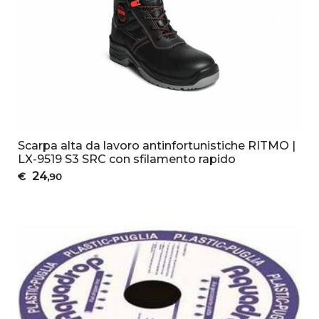
Scarpa alta da lavoro antinfortunistiche RITMO |
LX-9519 S3 SRC con sfilamento rapido
24
€
,90