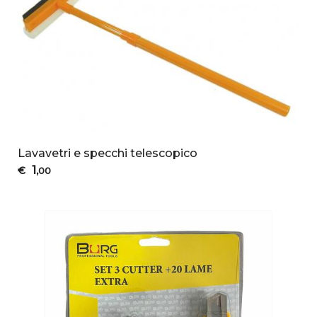
Lavavetri e specchi telescopico
1
€
,00