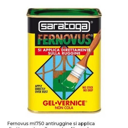
Fernovus ml750 antiruggine si applica