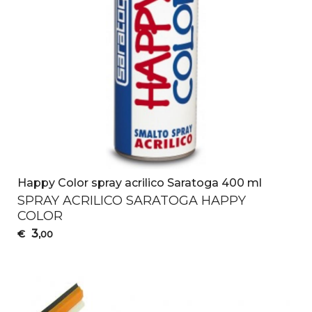
Happy Color spray acrilico Saratoga 400 ml
SPRAY
ACRILICO
SARATOGA
HAPPY
COLOR
3
€
,00