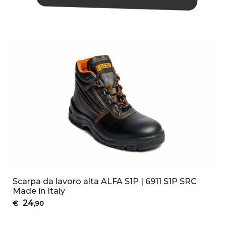
Scarpa da lavoro alta ALFA S1P | 6911 S1P SRC
Made in Italy
24
€
,90