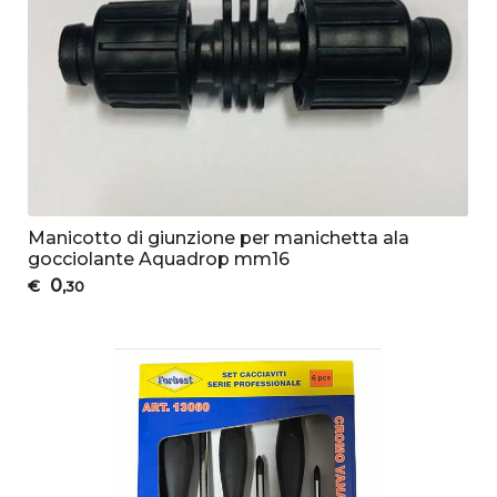
Manicotto di giunzione per manichetta ala
gocciolante Aquadrop mm16
0
€
,30