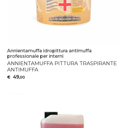
Annientamuffa idropittura antimuffa
professionale per interni
ANNIENTAMUFFA
PITTURA
TRASPIRANTE
ANTIMUFFA
49
€
,00