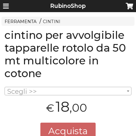
RubinoShop
FERRAMENTA
CINTINI
cintino per avvolgibile
tapparelle rotolo da 50
mt multicolore in
cotone
Scegli >>
18
,00
€
Acquista