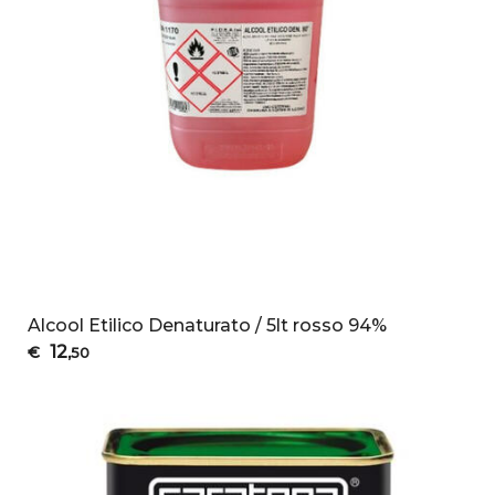
Alcool Etilico Denaturato / 5lt rosso 94%
12
€
,50