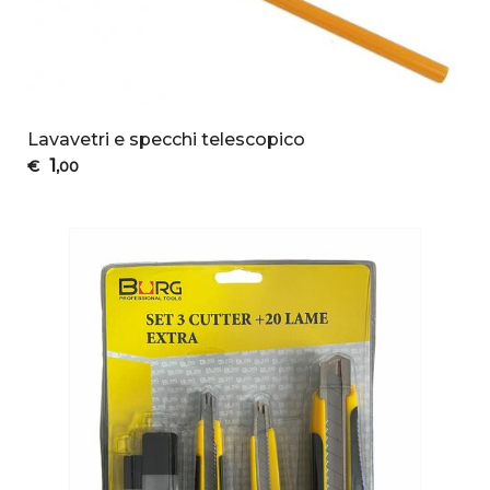
Lavavetri e specchi telescopico
1
€
,00