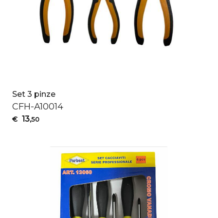
Set 3 pinze
CFH
-A10014
13
€
,50