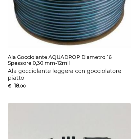
Ala Gocciolante AQUADROP Diametro 16
Spessore 0,30 mm-12mil
Ala gocciolante leggera con gocciolatore
piatto
18
€
,00