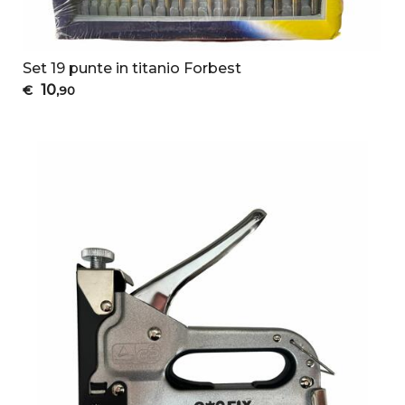
Set 19 punte in titanio Forbest
10
€
,90