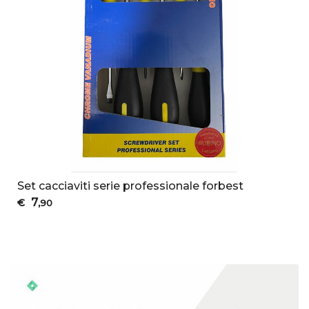
Set cacciaviti serie professionale forbest
7
€
,90