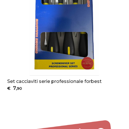
Set cacciaviti serie professionale forbest
7
€
,90