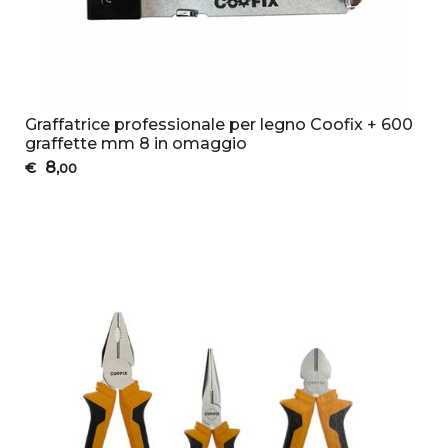
Graffatrice professionale per legno Coofix + 600
graffette mm 8 in omaggio
8
€
,00