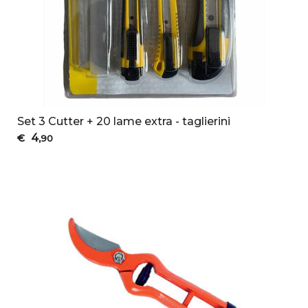
Set 3 Cutter + 20 lame extra - taglierini
4
€
,90