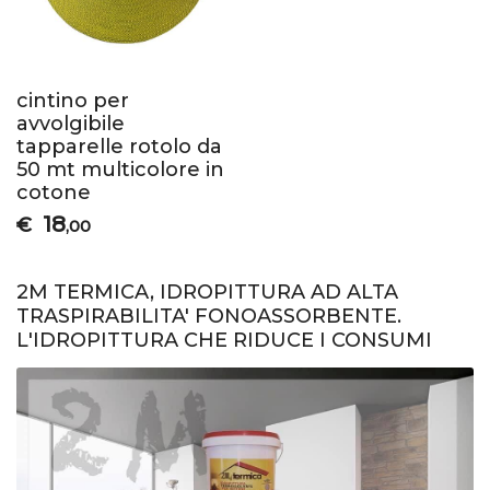
cintino per
avvolgibile
tapparelle rotolo da
50 mt multicolore in
cotone
18
€
,00
2M TERMICA, IDROPITTURA AD ALTA
TRASPIRABILITA' FONOASSORBENTE.
L'IDROPITTURA CHE RIDUCE I CONSUMI