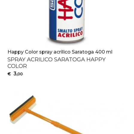
Happy Color spray acrilico Saratoga 400 ml
SPRAY
ACRILICO
SARATOGA
HAPPY
COLOR
3
€
,00