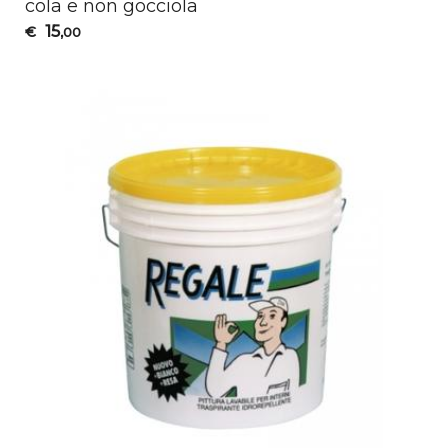
cola e non gocciola
15
€
,00