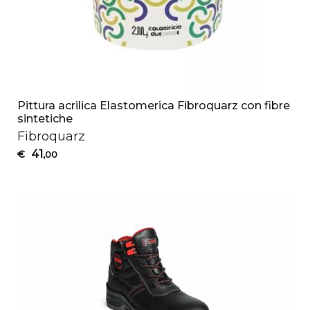
Pittura acrilica Elastomerica Fibroquarz con fibre
sintetiche
Fibroquarz
41
€
,00