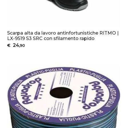
Scarpa alta da lavoro antinfortunistiche RITMO |
LX-9519 S3 SRC con sfilamento rapido
24
€
,90