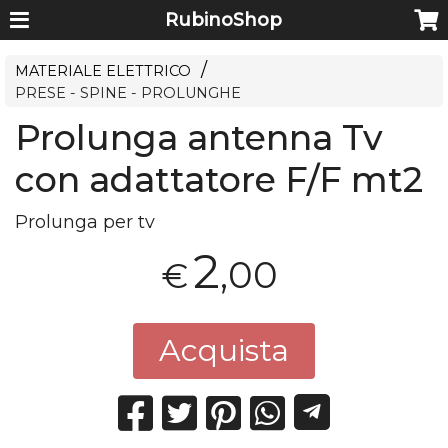
RubinoShop
MATERIALE ELETTRICO
PRESE - SPINE - PROLUNGHE
Prolunga antenna Tv
con adattatore F/F mt2
Prolunga per tv
2
,00
€
Acquista