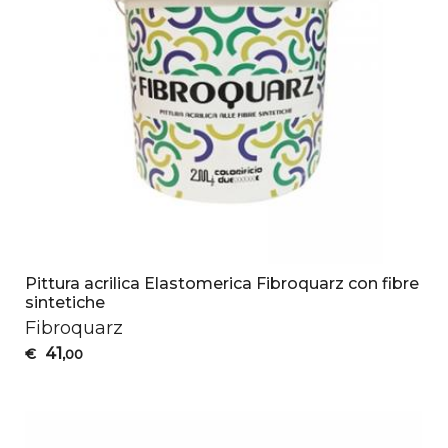
Pittura acrilica Elastomerica Fibroquarz con fibre
sintetiche
Fibroquarz
41
€
,00