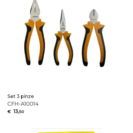
Set 3 pinze
CFH
-A10014
13
€
,50