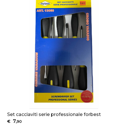
Set cacciaviti serie professionale forbest
7
€
,90