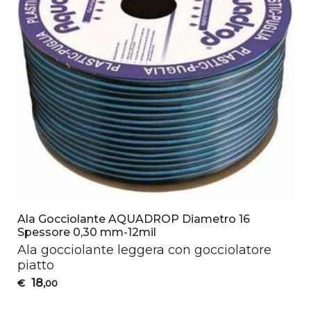
Ala Gocciolante AQUADROP Diametro 16
Spessore 0,30 mm-12mil
Ala gocciolante leggera con gocciolatore
piatto
18
€
,00