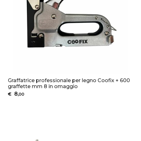
Graffatrice professionale per legno Coofix + 600
graffette mm 8 in omaggio
8
€
,00