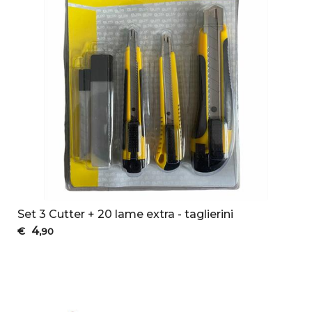
Set 3 Cutter + 20 lame extra - taglierini
4
€
,90