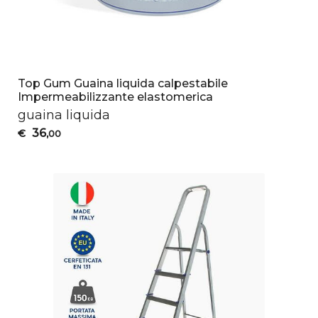
Top Gum Guaina liquida calpestabile
Impermeabilizzante elastomerica
guaina liquida
36
€
,00