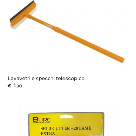
Lavavetri e specchi telescopico
1
€
,00