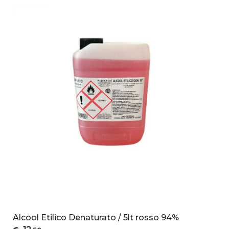
Alcool Etilico Denaturato / 5lt rosso 94%