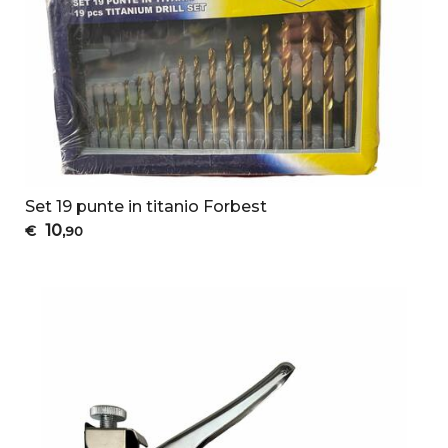
Set 19 punte in titanio Forbest
10
€
,90