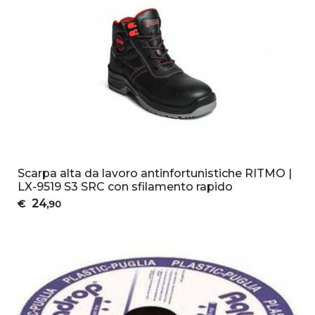
Scarpa alta da lavoro antinfortunistiche RITMO |
LX-9519 S3 SRC con sfilamento rapido
24
€
,90