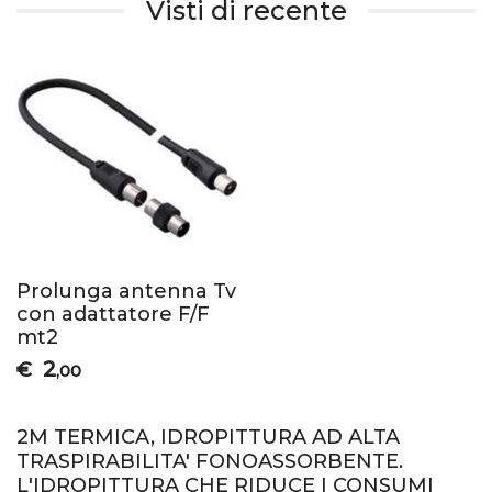
Visti di recente
Prolunga antenna Tv
con adattatore F/F
mt2
2
€
,00
2M TERMICA, IDROPITTURA AD ALTA
TRASPIRABILITA' FONOASSORBENTE.
L'IDROPITTURA CHE RIDUCE I CONSUMI