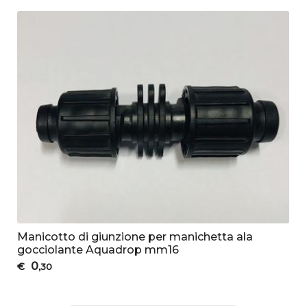
Manicotto di giunzione per manichetta ala
gocciolante Aquadrop mm16
0
€
,30