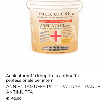
Annientamuffa idropittura antimuffa
professionale per interni
ANNIENTAMUFFA
PITTURA
TRASPIRANTE
ANTIMUFFA
49
€
,00