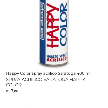
Happy Color spray acrilico Saratoga 400 ml
SPRAY
ACRILICO
SARATOGA
HAPPY
COLOR
3
€
,00