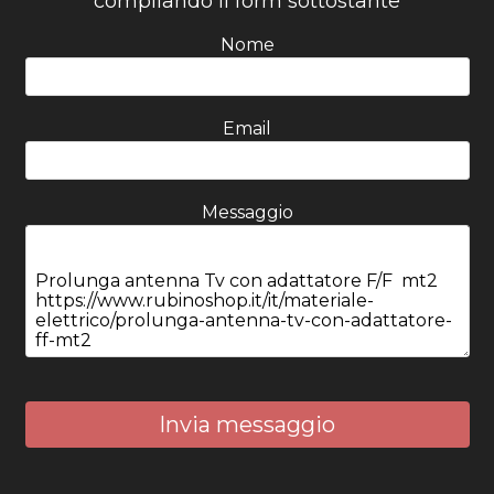
compilando il form sottostante
Nome
Email
Messaggio
Invia messaggio