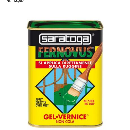
12
€
,50