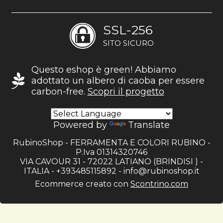
SSL-256
SITO SICURO
Questo eshop è green! Abbiamo
adottato un albero di caoba per essere
carbon-free.
Scopri il progetto
Powered by
Translate
RubinoShop - FERRAMENTA E COLORI RUBINO -
P.Iva 01314320746
VIA CAVOUR 31 - 72022 LATIANO (BRINDISI ) -
ITALIA - +393485115892 -
info@rubinoshop.it
Ecommerce creato con
Scontrino.com