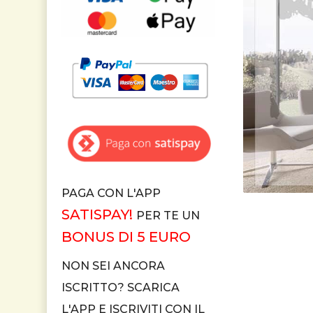
PAGA CON L'APP
SATISPAY!
PER TE UN
BONUS DI 5 EURO
NON SEI ANCORA
ISCRITTO? SCARICA
L'APP E ISCRIVITI CON IL