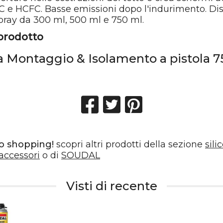
C e HCFC. Basse emissioni dopo l'indurimento. Dis
ray da 300 ml, 500 ml e 750 ml.
 prodotto
 Montaggio & Isolamento a pistola 
o shopping!
scopri altri prodotti della sezione
sili
 accessori
o di
SOUDAL
Visti di recente