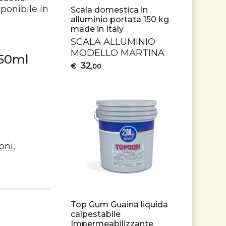
ponibile in
Scala domestica in
alluminio portata 150 kg
made in Italy
SCALA
ALLUMINIO
MODELLO
MARTINA
750ml
32
€
,00
coni,
Top Gum Guaina liquida
calpestabile
Impermeabilizzante