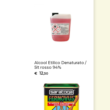
Alcool Etilico Denaturato /
5lt rosso 94%
12
€
,50