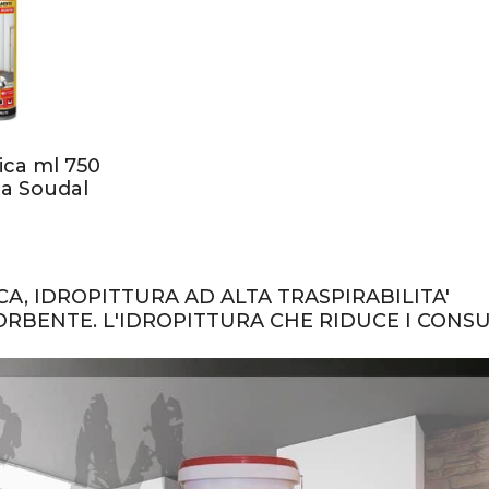
ica ml 750
la Soudal
A, IDROPITTURA AD ALTA TRASPIRABILITA'
RBENTE. L'IDROPITTURA CHE RIDUCE I CONS