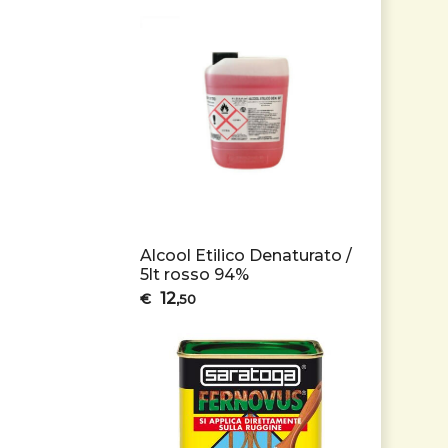
Alcool Etilico Denaturato /
5lt rosso 94%
12
€
,50