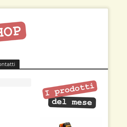
ntatti