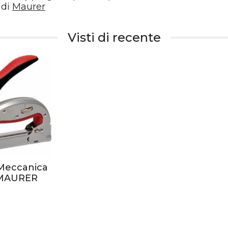
 di
Maurer
Visti di recente
 Meccanica
 MAURER