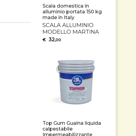
Scala domestica in
alluminio portata 150 kg
made in Italy
SCALA
ALLUMINIO
MODELLO
MARTINA
32
€
,00
Top Gum Guaina liquida
calpestabile
Impermeabilizzante