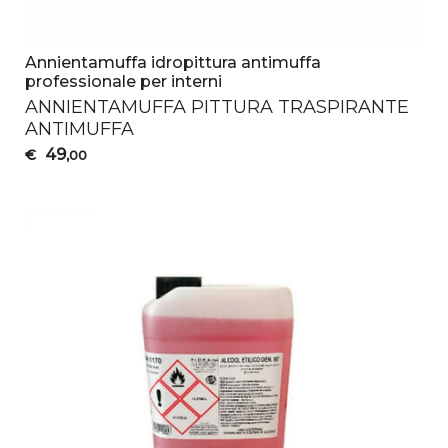
Annientamuffa idropittura antimuffa
professionale per interni
ANNIENTAMUFFA
PITTURA
TRASPIRANTE
ANTIMUFFA
49
€
,00