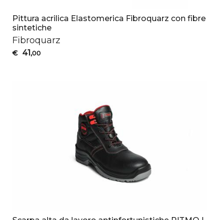
Pittura acrilica Elastomerica Fibroquarz con fibre
sintetiche
Fibroquarz
41
€
,00