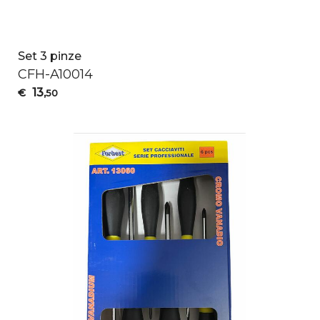
Set 3 pinze
CFH
-A10014
13
€
,50