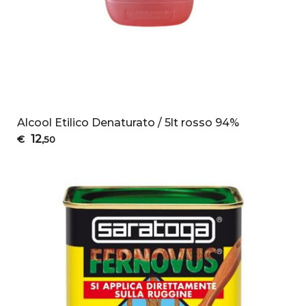
Alcool Etilico Denaturato / 5lt rosso 94%
12
€
,50