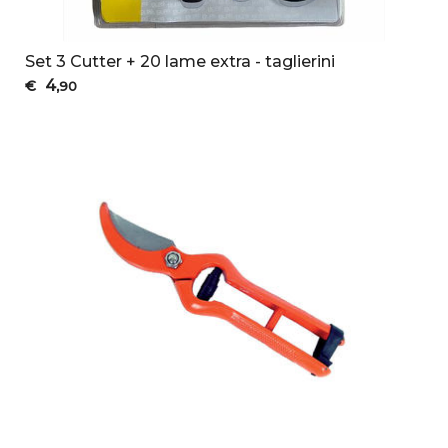
Set 3 Cutter + 20 lame extra - taglierini
4
€
,90