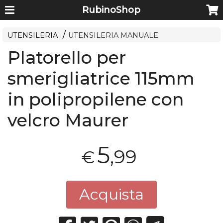
RubinoShop
UTENSILERIA
UTENSILERIA MANUALE
Platorello per
smerigliatrice 115mm
in polipropilene con
velcro Maurer
5
,99
€
Acquista