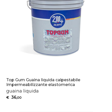
Top Gum Guaina liquida calpestabile
Impermeabilizzante elastomerica
guaina liquida
36
€
,00