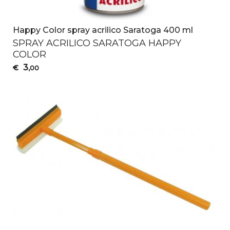
Happy Color spray acrilico Saratoga 400 ml
SPRAY
ACRILICO
SARATOGA
HAPPY
COLOR
3
€
,00