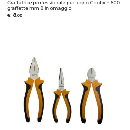
Graffatrice professionale per legno Coofix + 600
graffette mm 8 in omaggio
8
€
,00