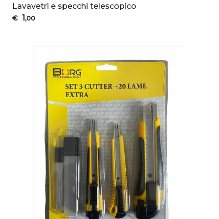
Lavavetri e specchi telescopico
1
€
,00