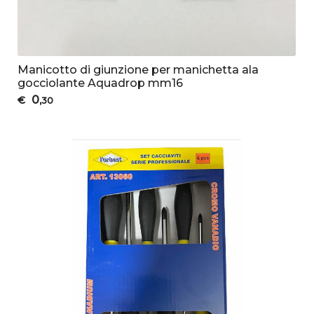
Manicotto di giunzione per manichetta ala
gocciolante Aquadrop mm16
0
€
,30