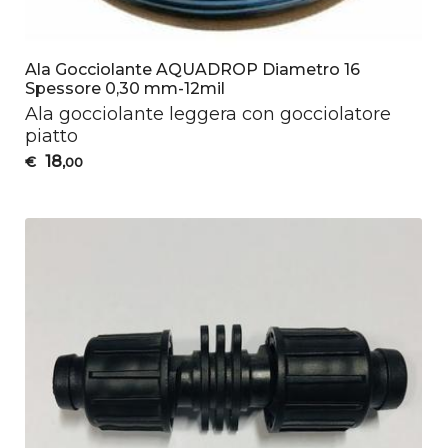
Ala Gocciolante AQUADROP Diametro 16
Spessore 0,30 mm-12mil
Ala gocciolante leggera con gocciolatore
piatto
18
€
,00